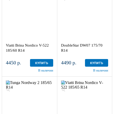
Viatti Brina Nordico V-522
DoubleStar DW07 175/70
185/60 R14
R14
4450 р.
4490 р.
КУПИТЬ
КУПИТЬ
В наличии
В наличии