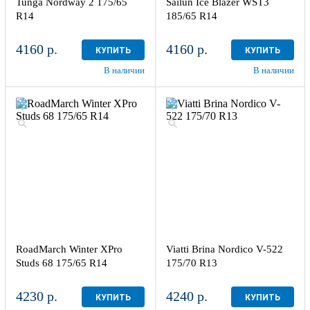
Tunga Nordway 2 175/65
Sailun Ice Blazer WST3
R14
185/65 R14
4160 р.
4160 р.
КУПИТЬ
КУПИТЬ
В наличии
В наличии
RoadMarch Winter XPro
Viatti Brina Nordico V-522
Studs 68 175/65 R14
175/70 R13
4230 р.
4240 р.
КУПИТЬ
КУПИТЬ