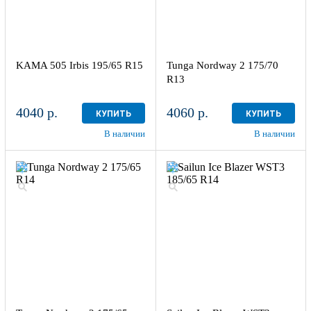
KAMA 505 Irbis 195/65 R15
Tunga Nordway 2 175/70
R13
4040 р.
4060 р.
КУПИТЬ
КУПИТЬ
В наличии
В наличии