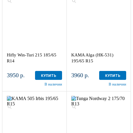
Hifly Win-Turi 215 185/65
KAMA Alga (НК-531)
R14
195/65 R15
3950 р.
3960 р.
КУПИТЬ
КУПИТЬ
В наличии
В наличии