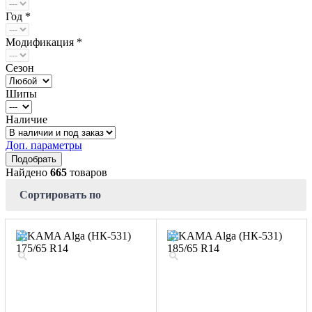
Год *
Модификация *
Сезон
Шипы
Наличие
Доп. параметры
Найдено
665
товаров
Сортировать по