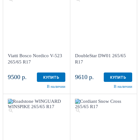
Viatti Bosco Nordico V-523
DoubleStar DW01 265/65
265/65 R17
R17
9500 р.
9610 р.
КУПИТЬ
КУПИТЬ
В наличии
В наличии