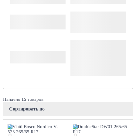
Цена
Доступность
Комплект (4 шт.)
Сбросить
Найдено
15
товаров
Сортировать по