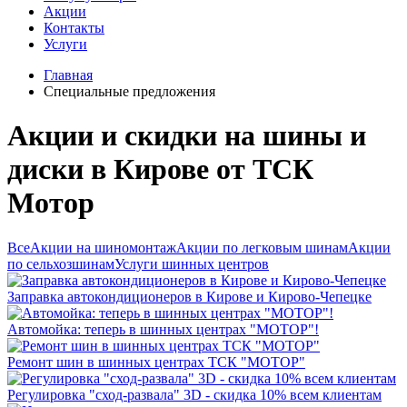
Акции
Контакты
Услуги
Главная
Специальные предложения
Акции и скидки на шины и
диски в Кирове от ТСК
Мотор
Все
Акции на шиномонтаж
Акции по легковым шинам
Акции
по сельхозшинам
Услуги шинных центров
Заправка автокондиционеров в Кирове и Кирово-Чепецке
Автомойка: теперь в шинных центрах "МОТОР"!
Ремонт шин в шинных центрах ТСК "МОТОР"
Регулировка "сход-развала" 3D - скидка 10% всем клиентам