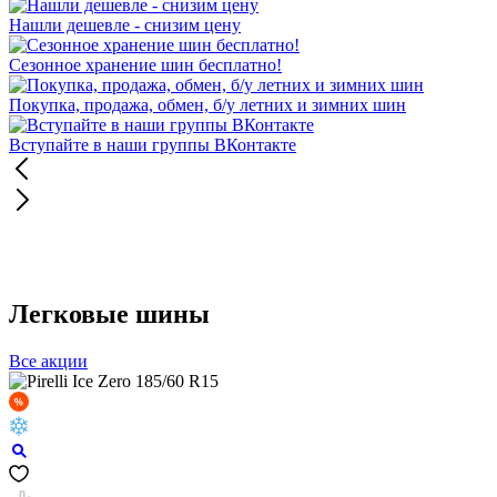
Нашли дешевле - снизим цену
Сезонное хранение шин бесплатно!
Покупка, продажа, обмен, б/у летних и зимних шин
Вступайте в наши группы ВКонтакте
Легковые шины
Все акции