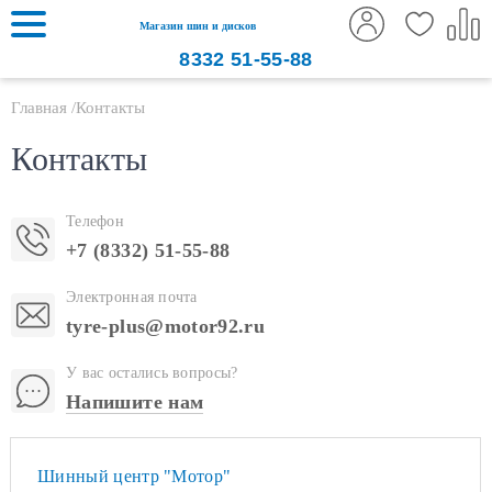
Магазин шин и дисков
8332
51-55-88
Главная
Контакты
Контакты
Телефон
+7 (8332) 51-55-88
Электронная почта
tyre-plus@motor92.ru
У вас остались вопросы?
Напишите нам
Шинный центр "Мотор"