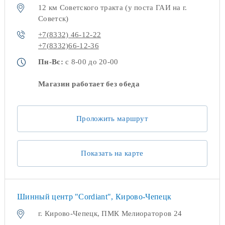
12 км Советского тракта (у поста ГАИ на г.
Советск)
+7(8332) 46-12-22
+7(8332)66-12-36
Пн-Вс:
с 8-00 до 20-00
Магазин работает без обеда
Проложить маршрут
Показать на карте
Шинный центр "Cordiant", Кирово-Чепецк
г. Кирово-Чепецк, ПМК Мелиораторов 24