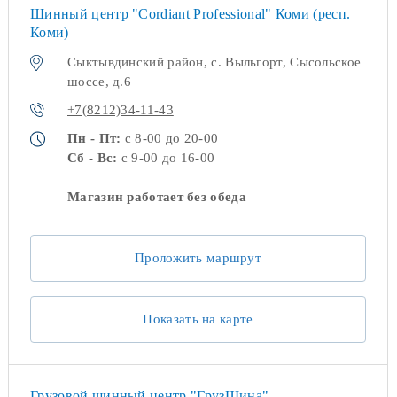
Шинный центр "Cordiant Professional" Коми (респ.
Коми)
Сыктывдинский район, с. Выльгорт, Сысольское
шоссе, д.6
+7(8212)34-11-43
Пн - Пт:
с 8-00 до 20-00
Сб - Вс:
с 9-00 до 16-00
Магазин работает без обеда
Проложить маршрут
Показать на карте
Грузовой шинный центр "ГрузШина"