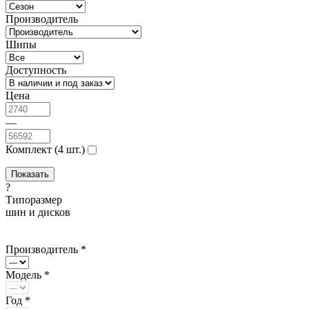
Производитель
Шипы
Доступность
Цена
—
Комплект (4 шт.)
?
Типоразмер
шин и дисков
Производитель *
Модель *
Год *