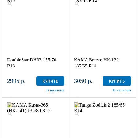
DoubleStar DH03 155/70
KAMA Breeze НК-132
R13
185/65 R14
2995 р.
3050 р.
КУПИТЬ
КУПИТЬ
В наличии
В наличии