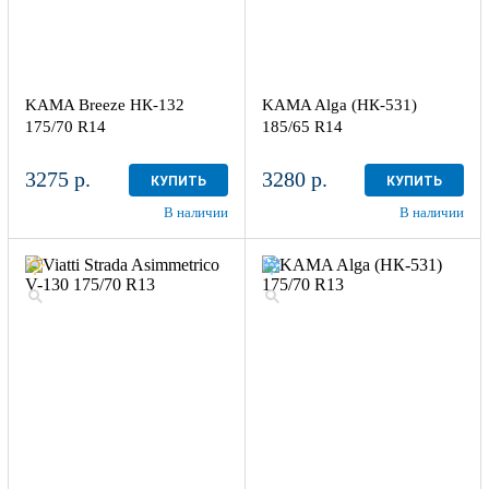
KAMA Breeze НК-132
KAMA Alga (НК-531)
175/70 R14
185/65 R14
3275 р.
3280 р.
КУПИТЬ
КУПИТЬ
В наличии
В наличии