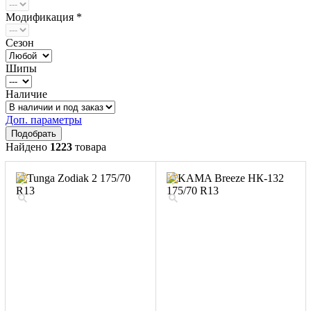
Модификация *
Сезон
Шипы
Наличие
Доп. параметры
Найдено
1223
товара