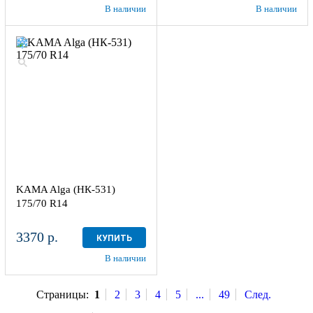
В наличии
В наличии
KAMA Alga (НК-531)
175/70 R14
3370 р.
КУПИТЬ
В наличии
Страницы:
1
2
3
4
5
...
49
След.