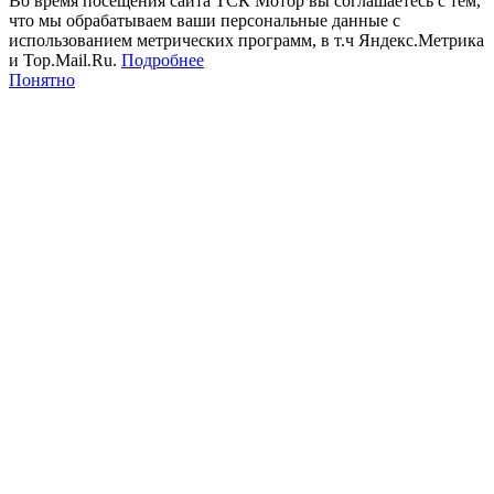
Во время посещения сайта ТСК Мотор вы соглашаетесь с тем,
что мы обрабатываем ваши персональные данные с
использованием метрических программ, в т.ч Яндекс.Метрика
и Top.Mail.Ru.
Подробнее
Понятно