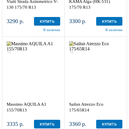
Viatti Strada Asimmetrico V-
KAMA Alga (НК-531)
130 175/70 R13
175/70 R13
3290 р.
3300 р.
КУПИТЬ
КУПИТЬ
В наличии
В наличии
Massimo AQUILA A1
Sailun Atrezzo Eco
155/70R13
175/65R14
3335 р.
3360 р.
КУПИТЬ
КУПИТЬ