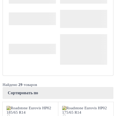
Цена
Доступность
Комплект (4 шт.)
Сбросить
Найдено
29
товаров
Сортировать по