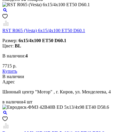
RST R065 (Vesta) 6x15/4x100 ET50 D60.1
Размер:
6x15/4x100 ET50 D60.1
Цвет:
BL
В наличии:
4
7715 р.
Купить
В наличии
Aдрес
Шинный центр "Мотор" , г. Киров, ул. Менделеева, 4
в наличии
4 шт