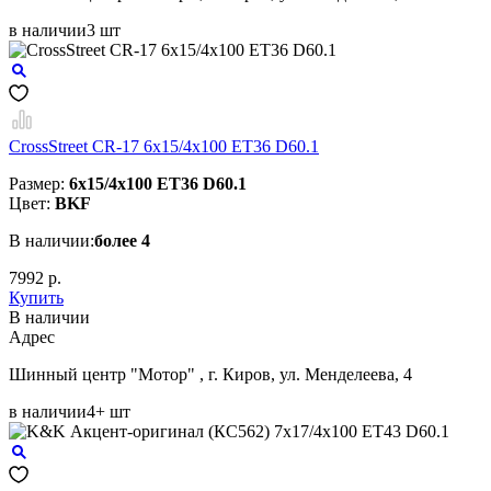
в наличии
3 шт
CrossStreet CR-17 6x15/4x100 ET36 D60.1
Размер:
6x15/4x100 ET36 D60.1
Цвет:
BKF
В наличии:
более 4
7992 р.
Купить
В наличии
Aдрес
Шинный центр "Мотор" , г. Киров, ул. Менделеева, 4
в наличии
4+ шт