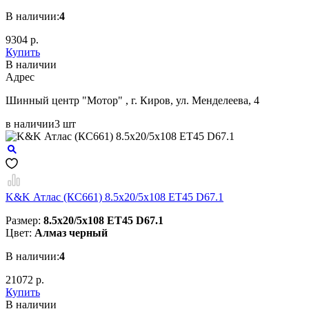
В наличии:
4
9304 р.
Купить
В наличии
Aдрес
Шинный центр "Мотор" , г. Киров, ул. Менделеева, 4
в наличии
3 шт
K&K Атлас (КС661) 8.5x20/5x108 ET45 D67.1
Размер:
8.5x20/5x108 ET45 D67.1
Цвет:
Алмаз черный
В наличии:
4
21072 р.
Купить
В наличии