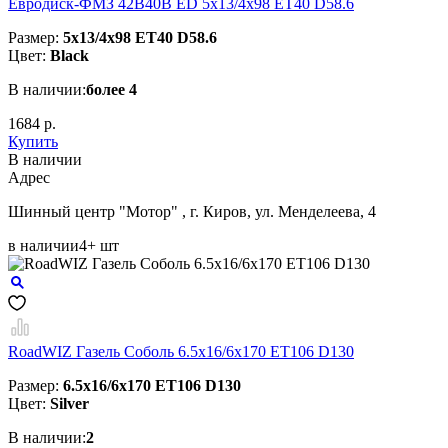
Евродиск-ФМЗ 42B40B ED 5x13/4x98 ЕТ40 D58.6
Размер:
5x13/4x98 ЕТ40 D58.6
Цвет:
Black
В наличии:
более 4
1684 р.
Купить
В наличии
Aдрес
Шинный центр "Мотор" , г. Киров, ул. Менделеева, 4
в наличии
4+ шт
RoadWIZ Газель Соболь 6.5x16/6x170 ET106 D130
Размер:
6.5x16/6x170 ET106 D130
Цвет:
Silver
В наличии:
2