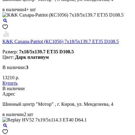
в наличии
4+ шт
K&K Сахара-Patriot (КС1056) 7x18/5x139.7 ET35 D108.5
Размер:
7x18/5x139.7 ET35 D108.5
Цвет:
Дарк платинум
В наличии:
3
13210 р.
Купить
В наличии
Aдрес
Шинный центр "Мотор" , г. Киров, ул. Менделеева, 4
в наличии
2 шт