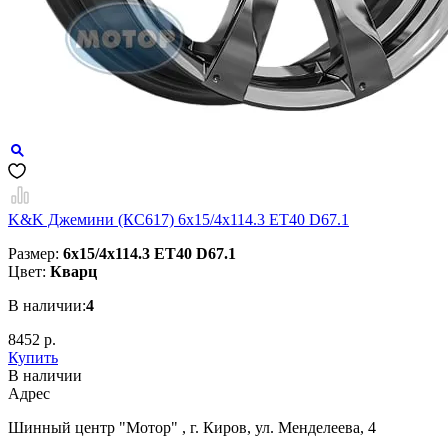
K&K Джемини (КС617) 6x15/4x114.3 ET40 D67.1
Размер:
6x15/4x114.3 ET40 D67.1
Цвет:
Кварц
В наличии:
4
8452 р.
Купить
В наличии
Aдрес
Шинный центр "Мотор" , г. Киров, ул. Менделеева, 4