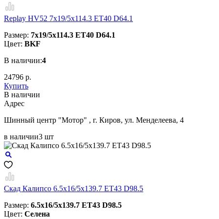
Replay HV52 7x19/5x114.3 ET40 D64.1
Размер:
7x19/5x114.3 ET40 D64.1
Цвет:
BKF
В наличии:
4
24796 р.
Купить
В наличии
Aдрес
Шинный центр "Мотор" , г. Киров, ул. Менделеева, 4
в наличии
3 шт
Скад Калипсо 6.5x16/5x139.7 ET43 D98.5
Размер:
6.5x16/5x139.7 ET43 D98.5
Цвет:
Селена