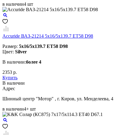
в наличии
4 шт
Accuride ВАЗ-21214 5x16/5x139.7 ET58 D98
Размер:
5x16/5x139.7 ET58 D98
Цвет:
Silver
В наличии:
более 4
2353 р.
Купить
В наличии
Aдрес
Шинный центр "Мотор" , г. Киров, ул. Менделеева, 4
в наличии
4+ шт