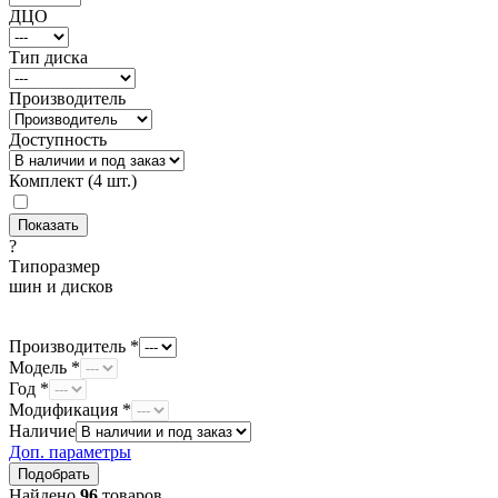
ДЦО
Тип диска
Производитель
Доступность
Комплект (4 шт.)
?
Типоразмер
шин и дисков
Производитель *
Модель *
Год *
Модификация *
Наличие
Доп. параметры
Найдено
96
товаров