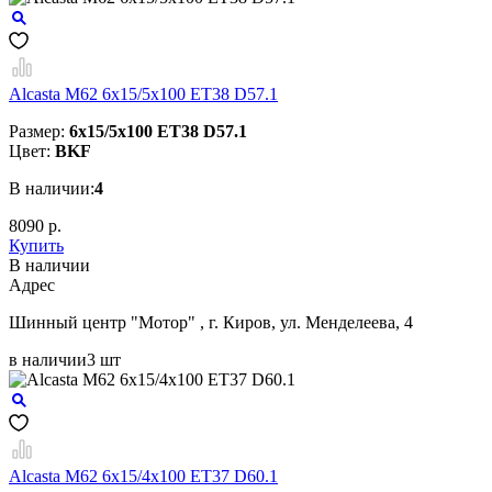
Alcasta M62 6x15/5x100 ET38 D57.1
Размер:
6x15/5x100 ET38 D57.1
Цвет:
BKF
В наличии:
4
8090 р.
Купить
В наличии
Aдрес
Шинный центр "Мотор" , г. Киров, ул. Менделеева, 4
в наличии
3 шт
Alcasta M62 6x15/4x100 ET37 D60.1