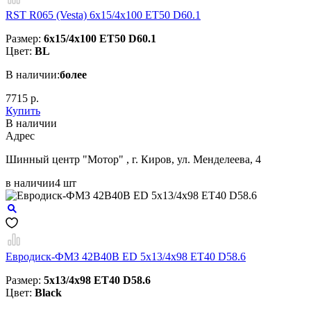
RST R065 (Vesta) 6x15/4x100 ET50 D60.1
Размер:
6x15/4x100 ET50 D60.1
Цвет:
BL
В наличии:
более
7715 р.
Купить
В наличии
Aдрес
Шинный центр "Мотор" , г. Киров, ул. Менделеева, 4
в наличии
4 шт
Евродиск-ФМЗ 42B40B ED 5x13/4x98 ЕТ40 D58.6
Размер:
5x13/4x98 ЕТ40 D58.6
Цвет:
Black