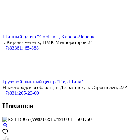
Шинный центр "Cordiant", Кирово-Чепецк
г. Кирово-Чепецк, ПМК Мелиораторов 24
+7(83361) 65-888
Грузовой шинный центр "ГрузШина"
Нижегородская область, г. Дзержинск, п. Строителей, 27А
+7(831)265-23-00
Новинки