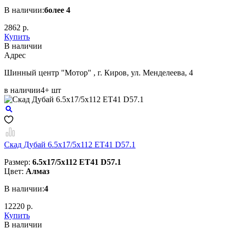
В наличии:
более 4
2862 р.
Купить
В наличии
Aдрес
Шинный центр "Мотор" , г. Киров, ул. Менделеева, 4
в наличии
4+ шт
Скад Дубай 6.5x17/5x112 ET41 D57.1
Размер:
6.5x17/5x112 ET41 D57.1
Цвет:
Алмаз
В наличии:
4
12220 р.
Купить
В наличии