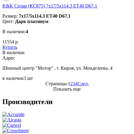
K&K Солар (КС875) 7x17/5x114.3 ET40 D67.1
Размер:
7x17/5x114.3 ET40 D67.1
Цвет:
Дарк платинум
В наличии:
4
11554 р.
Купить
В наличии
Aдрес
Шинный центр "Мотор" , г. Киров, ул. Менделеева, 4
в наличии
3 шт
Страницы:
1
2
3
4
След.
Показать еще
Производители