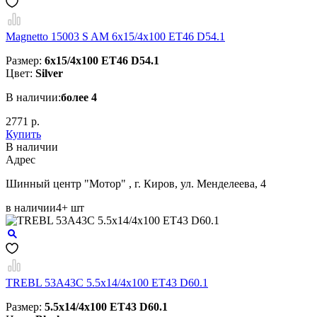
Magnetto 15003 S AM 6x15/4x100 ET46 D54.1
Размер:
6x15/4x100 ET46 D54.1
Цвет:
Silver
В наличии:
более 4
2771 р.
Купить
В наличии
Aдрес
Шинный центр "Мотор" , г. Киров, ул. Менделеева, 4
в наличии
4+ шт
TREBL 53A43C 5.5x14/4x100 ET43 D60.1
Размер:
5.5x14/4x100 ET43 D60.1