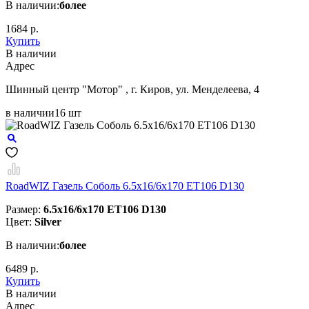
В наличии:
более
1684 р.
Купить
В наличии
Aдрес
Шинный центр "Мотор" , г. Киров, ул. Менделеева, 4
в наличии
16 шт
RoadWIZ Газель Соболь 6.5x16/6x170 ET106 D130
Размер:
6.5x16/6x170 ET106 D130
Цвет:
Silver
В наличии:
более
6489 р.
Купить
В наличии
Aдрес