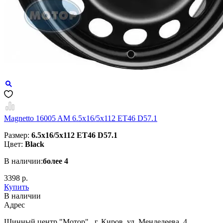
Magnetto 16005 AM 6.5x16/5x112 ET46 D57.1
Размер:
6.5x16/5x112 ET46 D57.1
Цвет:
Black
В наличии:
более 4
3398 р.
Купить
В наличии
Aдрес
Шинный центр "Мотор" , г. Киров, ул. Менделеева, 4