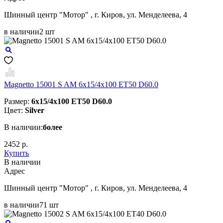
Шинный центр "Мотор" , г. Киров, ул. Менделеева, 4
в наличии
2 шт
Magnetto 15001 S AM 6x15/4x100 ET50 D60.0
Размер:
6x15/4x100 ET50 D60.0
Цвет:
Silver
В наличии:
более
2452 р.
Купить
В наличии
Aдрес
Шинный центр "Мотор" , г. Киров, ул. Менделеева, 4
в наличии
71 шт