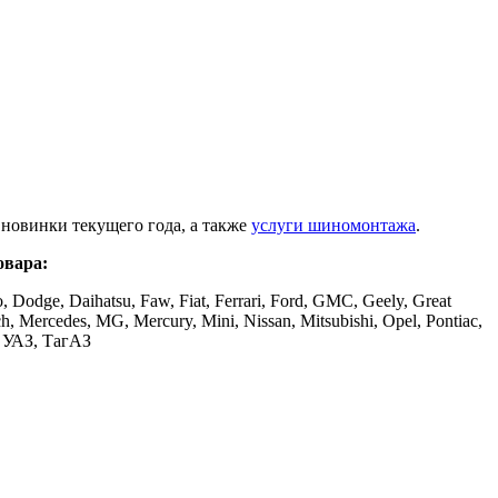
новинки текущего года, а также
услуги шиномонтажа
.
овара:
, Dodge, Daihatsu, Faw, Fiat, Ferrari, Ford, GMC, Geely, Great
ch, Mercedes, MG, Mercury, Mini, Nissan, Mitsubishi, Opel, Pontiac,
З, УАЗ, ТагАЗ