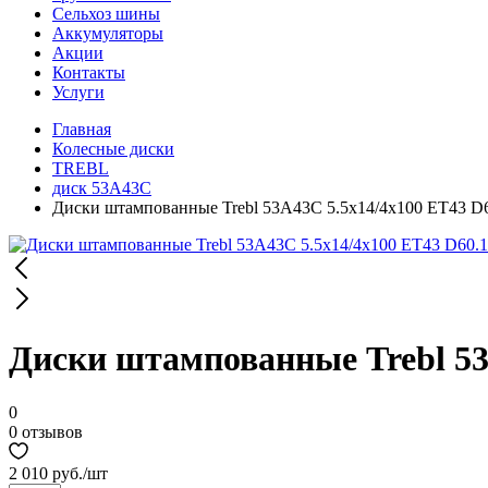
Сельхоз шины
Аккумуляторы
Акции
Контакты
Услуги
Главная
Колесные диски
TREBL
диск 53A43C
Диски штампованные Trebl 53A43C 5.5x14/4x100 ET43 D6
Диски штампованные Trebl 53
0
0 отзывов
2 010 руб.
/шт