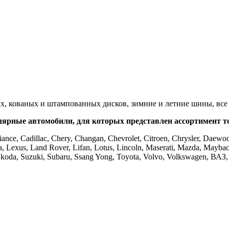
, кованых и штампованных дисков, зимние и летние шины, все 
ярные автомобили, для которых представлен ассортимент т
ance, Cadillac, Chery, Changan, Chevrolet, Citroen, Chrysler, Daewoo
ncia, Lexus, Land Rover, Lifan, Lotus, Lincoln, Maserati, Mazda, Mayba
t, Skoda, Suzuki, Subaru, Ssang Yong, Toyota, Volvo, Volkswagen, ВА