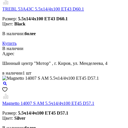
TREBL 53A43C 5.5x14/4x100 ET43 D60.1
Размер:
5.5x14/4x100 ET43 D60.1
Цвет:
Black
В наличии:
более
Купить
В наличии
Aдрес
Шинный центр "Мотор" , г. Киров, ул. Менделеева, 4
в наличии
1 шт
Magnetto 14007 S AM 5.5ч14/4ч100 ET45 D57.1
Размер:
5.5ч14/4ч100 ET45 D57.1
Цвет:
Silver
В наличии:
более