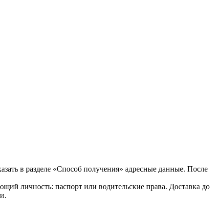
казать в разделе «Способ получения» адресные данные. После
ющий личность: паспорт или водительские права. Доставка до
и.