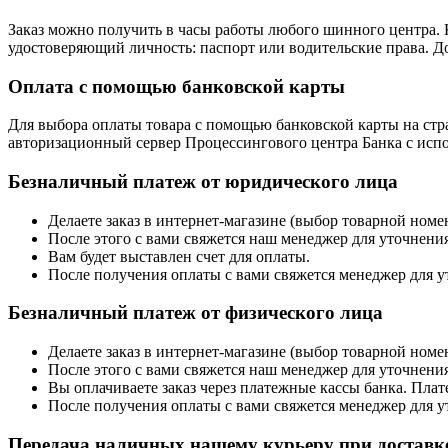
Заказ можно получить в часы работы любого шинного центра. 
удостоверяющий личность: паспорт или водительские права. До
Оплата с помощью банковской карты
Для выбора оплаты товара с помощью банковской карты на стра
авторизационный сервер Процессингового центра Банка с испол
Безналичный платеж от юридического лица
Делаете заказ в интернет-магазине (выбор товарной ном
После этого с вами свяжется наш менеджер для уточнения
Вам будет выставлен счет для оплаты.
После получения оплаты с вами свяжется менеджер для у
Безналичный платеж от физического лица
Делаете заказ в интернет-магазине (выбор товарной ном
После этого с вами свяжется наш менеджер для уточнения
Вы оплачиваете заказ через платежные кассы банка. Пла
После получения оплаты с вами свяжется менеджер для у
Передача наличных нашему курьеру при доставке