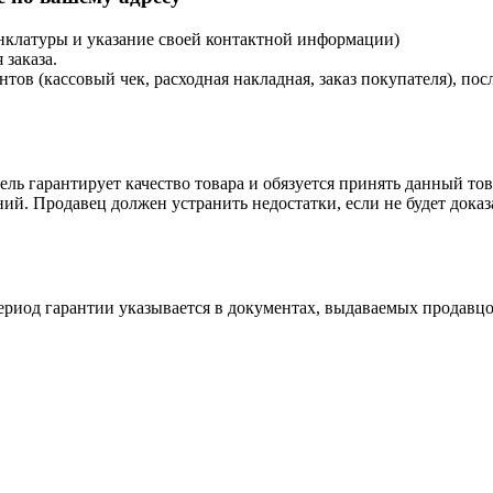
енклатуры и указание своей контактной информации)
 заказа.
в (кассовый чек, расходная накладная, заказ покупателя), посл
ль гарантирует качество товара и обязуется принять данный тов
ий. Продавец должен устранить недостатки, если не будет дока
ериод гарантии указывается в документах, выдаваемых продавцо