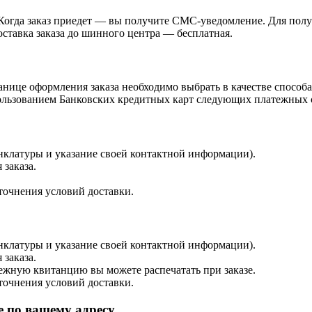
Когда заказ приедет — вы получите СМС-уведомление. Для получ
ставка заказа до шинного центра — бесплатная.
нице оформления заказа необходимо выбрать в качестве способа
ьзованием Банковских кредитных карт следующих платежных сист
енклатуры и указание своей контактной информации).
 заказа.
точнения условий доставки.
енклатуры и указание своей контактной информации).
 заказа.
тежную квитанцию вы можете распечатать при заказе.
точнения условий доставки.
 по вашему адресу