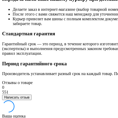
Делаете заказ в интернет-магазине (выбор товарной ном
После этого с вами свяжется наш менеджер для уточнения
Курьер привозит вам шины с полным комплектом документо
забираете товар.
Стандартная гарантия
Гарантийный срок — это период, в течение которого изготовите
(экспертизы) и выполнения предусмотренных законом требован
правил эксплуатации.
Период гарантийного срока
Производитель устанавливает разный срок на каждый товар. П
Отзывы о товаре
0
5
5
1
Написать отзыв
Ваша оценка