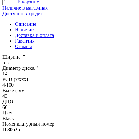
В корзину
Наличие в магазинах
Доступно в кредит
Описание
Наличие
Доставка и оплата
Гарантия
Отзывы
Ширина, "
5.5
Диаметр диска, "
14
PCD (x/xxx)
4/100
Вылет, мм
43
ДЦО
60.1
Цвет
Black
Номенклатурный номер
10806251