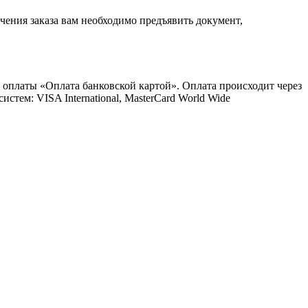
ения заказа вам необходимо предъявить документ,
 оплаты «Оплата банковской картой». Оплата происходит через
ем: VISA International, MasterCard World Wide