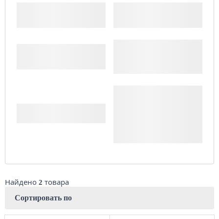
Производитель
Шипы
Цена
Доступность
Комплект (4 шт.)
Сбросить
Найдено
товара
2
Сортировать по