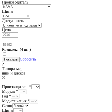
Производитель
Шипы
Доступность
Цена
—
Комплект (4 шт.)
Сбросить
?
Типоразмер
шин и дисков
Производитель *
Модель *
Год *
Модификация *
Сезон
Шипы