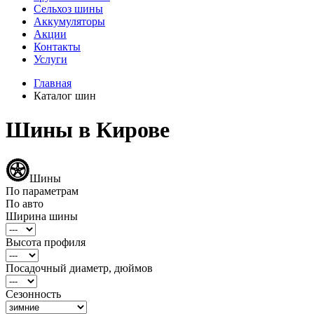
Сельхоз шины
Аккумуляторы
Акции
Контакты
Услуги
Главная
Каталог шин
Шины в Кирове
Шины
По параметрам
По авто
Ширина шины
Высота профиля
Посадочный диаметр, дюймов
Сезонность