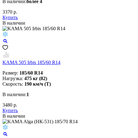
В наличии:
более 4
3370 р.
Купить
В наличии
KAMA 505 Irbis 185/60 R14
Размер:
185/60 R14
Нагрузка:
475 кг (82)
Скорость:
190 км/ч (T)
В наличии:
1
3480 р.
Купить
В наличии