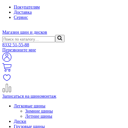
Покупателям
Доставка
Сервис
Магазин шин и дисков
8332
51-55-88
Перезвоните мне
Записаться на шиномонтаж
Легковые шины
Зимние шины
Летние шины
Диски
Грузовые шины