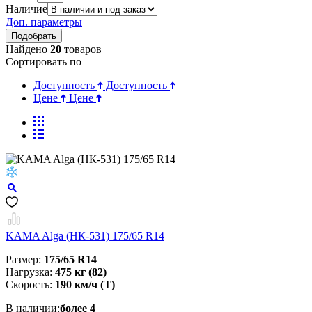
Наличие
Доп. параметры
Найдено
20
товаров
Сортировать по
Доступность
Доступность
Цене
Цене
KAMA Alga (НК-531) 175/65 R14
Размер:
175/65 R14
Нагрузка:
475 кг (82)
Скорость:
190 км/ч (T)
В наличии:
более 4