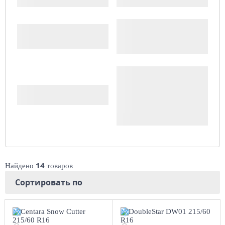
Цена
Доступность
Комплект (4 шт.)
Сбросить
14
Найдено
товаров
Сортировать по