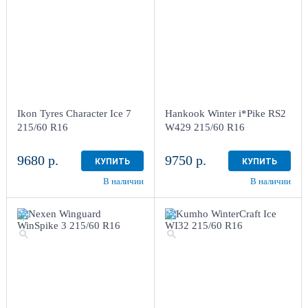
Ikon Tyres Character Ice 7
Hankook Winter i*Pike RS2
215/60 R16
W429 215/60 R16
9680 р.
9750 р.
КУПИТЬ
КУПИТЬ
В наличии
В наличии