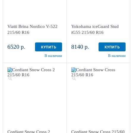
Viatti Brina Nordico V-522
Yokohama iceGuard Stud
215/60 R16
iG55 215/60 R16
6520 р.
8140 р.
КУПИТЬ
КУПИТЬ
В наличии
В наличии
Cordiant Snow Cross 2
Cordiant Snow Cross 215/60