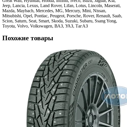
Great Wall, Hyundai, Honda, Infiniti, Iveco, Isuzu, Jaguar, Kia,
Jeep, Lancia, Lexus, Land Rover, Lifan, Lotus, Lincoln, Maserati,
Mazda, Maybach, Mercedes, MG, Mercury, Mini, Nissan,
Mitsubishi, Opel, Pontiac, Peugeot, Porsche, Rover, Renault, Saab,
Scion, Saturn, Seat, Smart, Skoda, Suzuki, Subaru, Ssang Yong,
Toyota, Volvo, Volkswagen, ВАЗ, УАЗ, ТагАЗ
Похожие товары