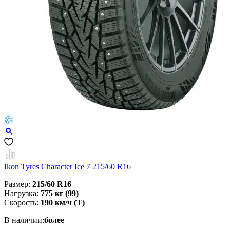
Ikon Tyres Character Ice 7 215/60 R16
Размер:
215/60 R16
Нагрузка:
775 кг (99)
Скорость:
190 км/ч (T)
В наличии:
более