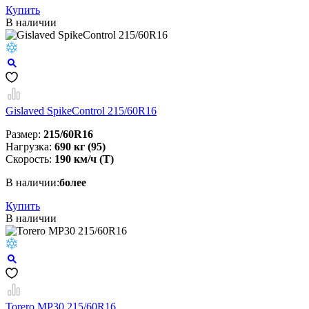
Купить
В наличии
Gislaved SpikeControl 215/60R16
Размер:
215/60R16
Нагрузка:
690 кг (95)
Скорость:
190 км/ч (Т)
В наличии:
более
Купить
В наличии
Torero MP30 215/60R16