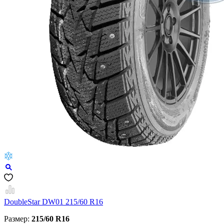
DoubleStar DW01 215/60 R16
Размер:
215/60 R16