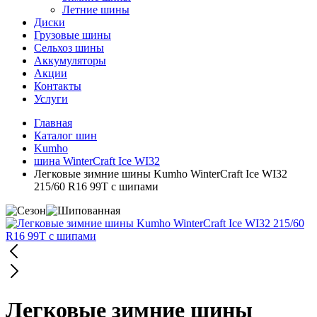
Летние шины
Диски
Грузовые шины
Сельхоз шины
Аккумуляторы
Акции
Контакты
Услуги
Главная
Каталог шин
Kumho
шина WinterCraft Ice WI32
Легковые зимние шины Kumho WinterCraft Ice WI32
215/60 R16 99T с шипами
Легковые зимние шины