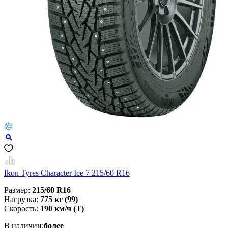
Ikon Tyres Character Ice 7 215/60 R16
Размер:
215/60 R16
Нагрузка:
775 кг (99)
Скорость:
190 км/ч (T)
В наличии:
более