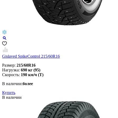
Gislaved SpikeControl 215/60R16
Размер:
215/60R16
Нагрузка:
690 кг (95)
Скорость:
190 км/ч (Т)
В наличии:
более
Купить
В наличии