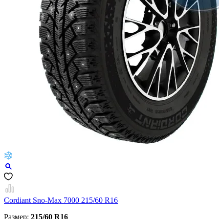
Cordiant Sno-Max 7000 215/60 R16
Размер:
215/60 R16