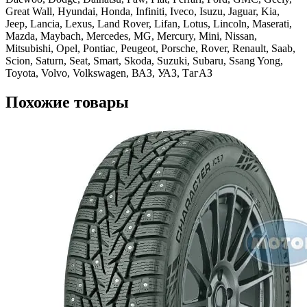
Great Wall, Hyundai, Honda, Infiniti, Iveco, Isuzu, Jaguar, Kia,
Jeep, Lancia, Lexus, Land Rover, Lifan, Lotus, Lincoln, Maserati,
Mazda, Maybach, Mercedes, MG, Mercury, Mini, Nissan,
Mitsubishi, Opel, Pontiac, Peugeot, Porsche, Rover, Renault, Saab,
Scion, Saturn, Seat, Smart, Skoda, Suzuki, Subaru, Ssang Yong,
Toyota, Volvo, Volkswagen, ВАЗ, УАЗ, ТагАЗ
Похожие товары