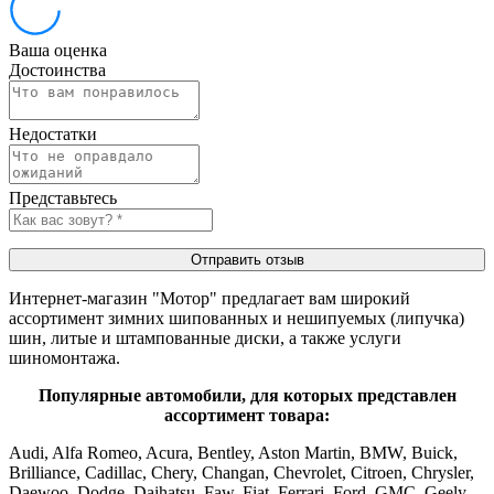
Ваша оценка
Достоинства
Недостатки
Представьтесь
Отправить отзыв
Интернет-магазин "Мотор" предлагает вам широкий
ассортимент зимних шипованных и нешипуемых (липучка)
шин, литые и штампованные диски, а также услуги
шиномонтажа.
Популярные автомобили, для которых представлен
ассортимент товара:
Audi, Alfa Romeo, Acura, Bentley, Aston Martin, BMW, Buick,
Brilliance, Cadillac, Chery, Changan, Chevrolet, Citroen, Chrysler,
Daewoo, Dodge, Daihatsu, Faw, Fiat, Ferrari, Ford, GMC, Geely,