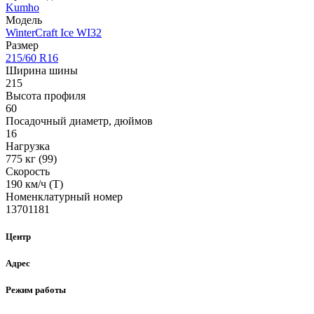
Kumho
Модель
WinterCraft Ice WI32
Размер
215/60 R16
Ширина шины
215
Высота профиля
60
Посадочный диаметр, дюймов
16
Нагрузка
775 кг (99)
Скорость
190 км/ч (T)
Номенклатурный номер
13701181
Центр
Адрес
Режим работы