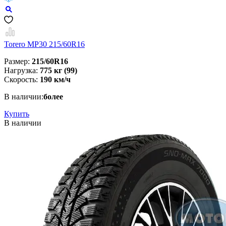
Torero MP30 215/60R16
Размер:
215/60R16
Нагрузка:
775 кг (99)
Скорость:
190 км/ч
В наличии:
более
Купить
В наличии