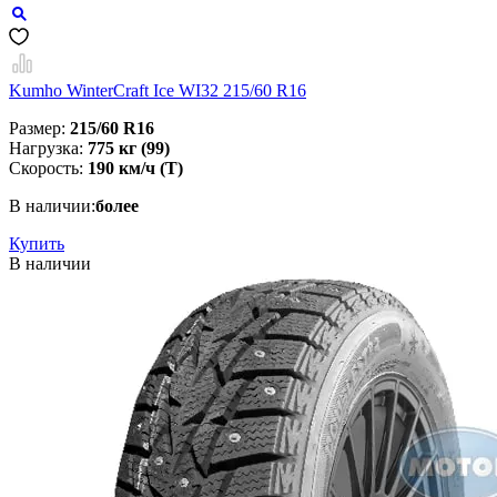
Kumho WinterCraft Ice WI32 215/60 R16
Размер:
215/60 R16
Нагрузка:
775 кг (99)
Скорость:
190 км/ч (T)
В наличии:
более
Купить
В наличии