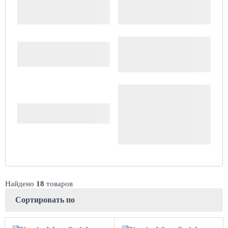
Производитель
Шипы
Цена
Доступность
Комплект (4 шт.)
Сбросить
Найдено
18
товаров
Сортировать по