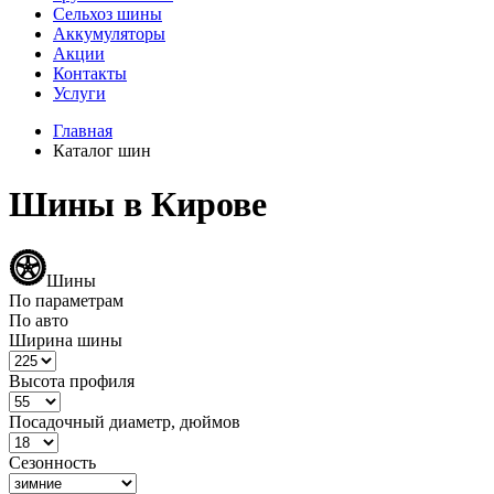
Сельхоз шины
Аккумуляторы
Акции
Контакты
Услуги
Главная
Каталог шин
Шины в Кирове
Шины
По параметрам
По авто
Ширина шины
Высота профиля
Посадочный диаметр, дюймов
Сезонность