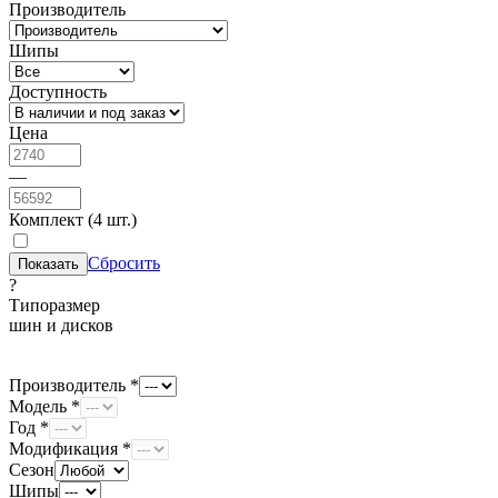
Производитель
Шипы
Доступность
Цена
—
Комплект (4 шт.)
Сбросить
?
Типоразмер
шин и дисков
Производитель *
Модель *
Год *
Модификация *
Сезон
Шипы