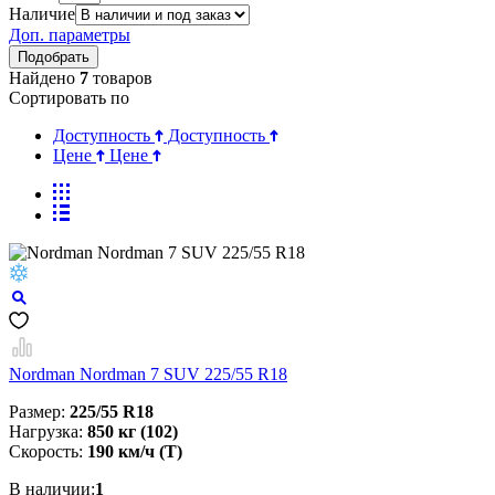
Наличие
Доп. параметры
Найдено
7
товаров
Сортировать по
Доступность
Доступность
Цене
Цене
Nordman Nordman 7 SUV 225/55 R18
Размер:
225/55 R18
Нагрузка:
850 кг (102)
Скорость:
190 км/ч (T)
В наличии:
1