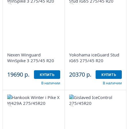
Nexen Winguard
Yokohama iceGuard Stud
WinSpike 3 275/45 R20
iG65 275/45 R20
19690 р.
20370 р.
КУПИТЬ
КУПИТЬ
В наличии
В наличии