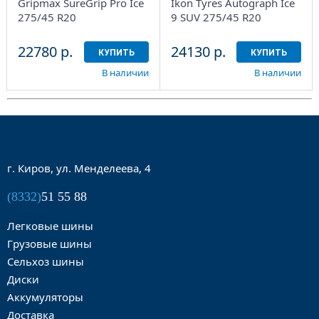
Gripmax SureGrip Pro Ice
Ikon Tyres Autograph Ice
275/45 R20
9 SUV 275/45 R20
22780 р.
24130 р.
КУПИТЬ
КУПИТЬ
В наличии
В наличии
г. Киров, ул. Менделеева, 4
(8332)
51 55 88
Легковые шины
Грузовые шины
Сельхоз шины
Диски
Аккумуляторы
Доставка