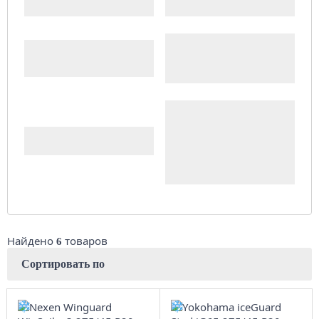
Цена
Доступность
Комплект (4 шт.)
Сбросить
Найдено
товаров
6
Сортировать по