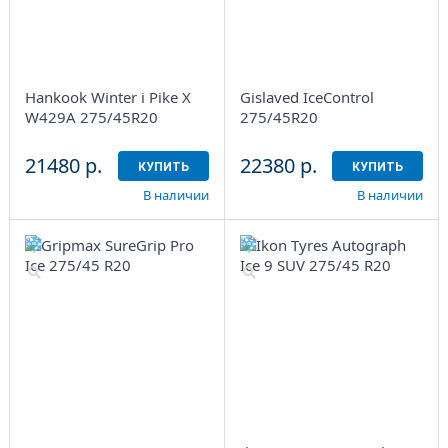
Hankook Winter i Pike X
Gislaved IceControl
W429A 275/45R20
275/45R20
21480 р.
22380 р.
КУПИТЬ
КУПИТЬ
В наличии
В наличии