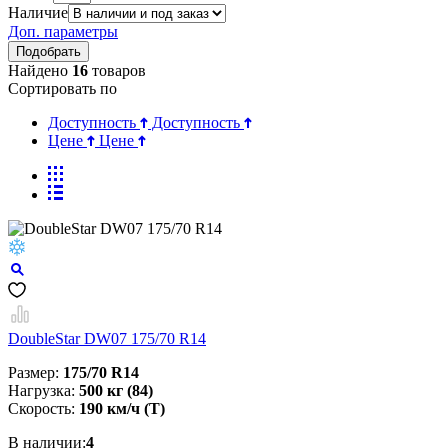
Наличие
Доп. параметры
Найдено
16
товаров
Сортировать по
Доступность
Доступность
Цене
Цене
DoubleStar DW07 175/70 R14
Размер:
175/70 R14
Нагрузка:
500 кг (84)
Скорость:
190 км/ч (T)
В наличии:
4