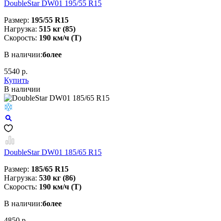
DoubleStar DW01 195/55 R15
Размер:
195/55 R15
Нагрузка:
515 кг (85)
Скорость:
190 км/ч (T)
В наличии:
более
5540 р.
Купить
В наличии
DoubleStar DW01 185/65 R15
Размер:
185/65 R15
Нагрузка:
530 кг (86)
Скорость:
190 км/ч (T)
В наличии:
более
4850 р.