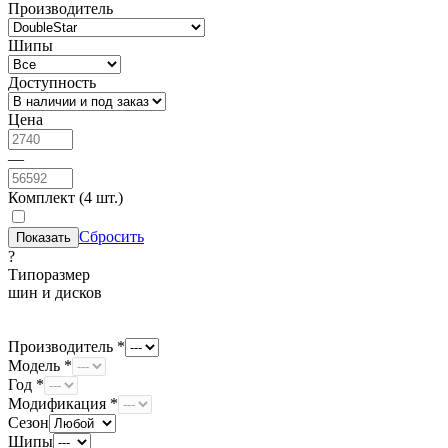
Производитель
Шипы
Доступность
Цена
—
Комплект (4 шт.)
Сбросить
?
Типоразмер
шин и дисков
Производитель *
Модель *
Год *
Модификация *
Сезон
Шипы