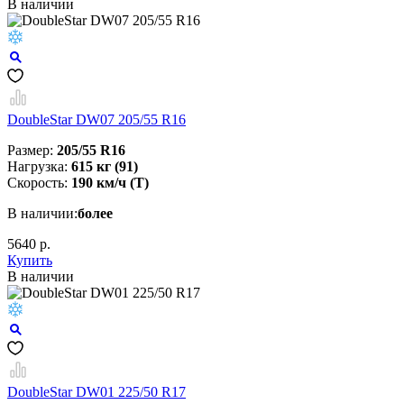
В наличии
DoubleStar DW07 205/55 R16
Размер:
205/55 R16
Нагрузка:
615 кг (91)
Скорость:
190 км/ч (T)
В наличии:
более
5640 р.
Купить
В наличии
DoubleStar DW01 225/50 R17