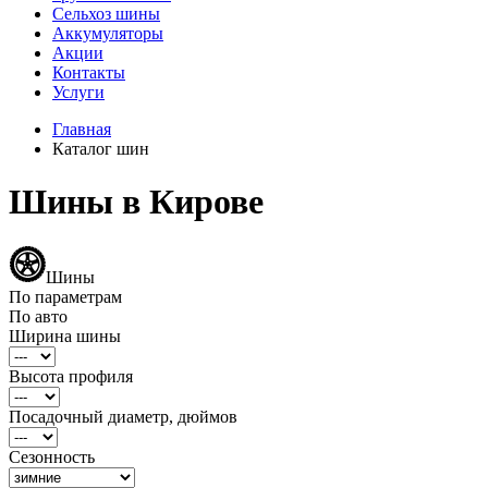
Сельхоз шины
Аккумуляторы
Акции
Контакты
Услуги
Главная
Каталог шин
Шины в Кирове
Шины
По параметрам
По авто
Ширина шины
Высота профиля
Посадочный диаметр, дюймов
Сезонность