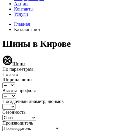
Акции
Контакты
Услуги
Главная
Каталог шин
Шины в Кирове
Шины
По параметрам
По авто
Ширина шины
Высота профиля
Посадочный диаметр, дюймов
Сезонность
Производитель