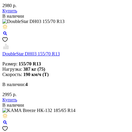
2980 р.
Купить
В наличии
DoubleStar DH03 155/70 R13
Размер:
155/70 R13
Нагрузка:
387 кг (75)
Скорость:
190 км/ч (T)
В наличии:
4
2995 р.
Купить
В наличии