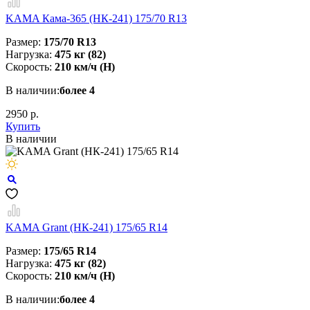
KAMA Кама-365 (НК-241) 175/70 R13
Размер:
175/70 R13
Нагрузка:
475 кг (82)
Скорость:
210 км/ч (H)
В наличии:
более 4
2950 р.
Купить
В наличии
KAMA Grant (НК-241) 175/65 R14
Размер:
175/65 R14
Нагрузка:
475 кг (82)
Скорость:
210 км/ч (Н)
В наличии:
более 4