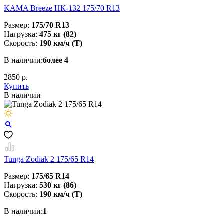
KAMA Breeze НК-132 175/70 R13
Размер:
175/70 R13
Нагрузка:
475 кг (82)
Скорость:
190 км/ч (T)
В наличии:
более 4
2850 р.
Купить
В наличии
Tunga Zodiak 2 175/65 R14
Размер:
175/65 R14
Нагрузка:
530 кг (86)
Скорость:
190 км/ч (T)
В наличии:
1