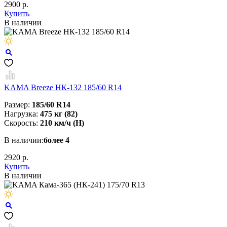
2900 р.
Купить
В наличии
KAMA Breeze НК-132 185/60 R14
Размер:
185/60 R14
Нагрузка:
475 кг (82)
Скорость:
210 км/ч (H)
В наличии:
более 4
2920 р.
Купить
В наличии