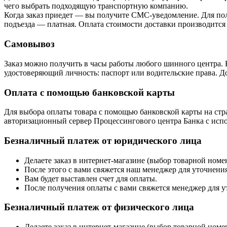
чего выбрать подходящую транспортную компанию.
Когда заказ приедет — вы получите СМС-уведомление. Для пол
подъезда — платная. Оплата стоимости доставки производится
Самовывоз
Заказ можно получить в часы работы любого шинного центра. 
удостоверяющий личность: паспорт или водительские права. До
Оплата с помощью банковской карты
Для выбора оплаты товара с помощью банковской карты на стра
авторизационный сервер Процессингового центра Банка с испол
Безналичный платеж от юридического лица
Делаете заказ в интернет-магазине (выбор товарной ном
После этого с вами свяжется наш менеджер для уточнения
Вам будет выставлен счет для оплаты.
После получения оплаты с вами свяжется менеджер для у
Безналичный платеж от физического лица
Делаете заказ в интернет-магазине (выбор товарной ном