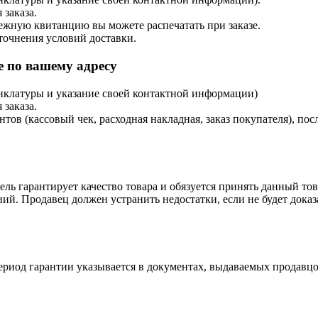
 заказа.
тежную квитанцию вы можете распечатать при заказе.
точнения условий доставки.
 по вашему адресу
енклатуры и указание своей контактной информации)
 заказа.
в (кассовый чек, расходная накладная, заказ покупателя), посл
ль гарантирует качество товара и обязуется принять данный тов
ий. Продавец должен устранить недостатки, если не будет дока
ериод гарантии указывается в документах, выдаваемых продавцо