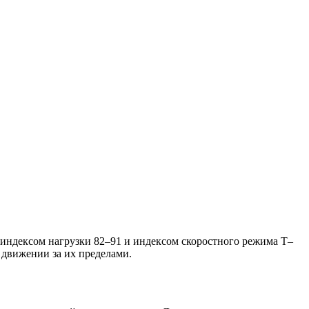
ндексом нагрузки 82–91 и индексом скоростного режима Т–
 движении за их пределами.