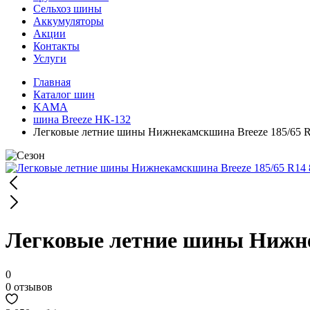
Сельхоз шины
Аккумуляторы
Акции
Контакты
Услуги
Главная
Каталог шин
KAMA
шина Breeze НК-132
Легковые летние шины Нижнекамскшина Breeze 185/65 
Легковые летние шины Нижне
0
0 отзывов