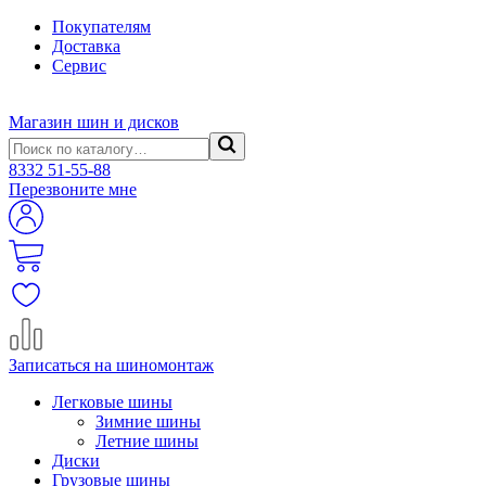
Покупателям
Доставка
Сервис
Магазин шин и дисков
8332
51-55-88
Перезвоните мне
Записаться на шиномонтаж
Легковые шины
Зимние шины
Летние шины
Диски
Грузовые шины