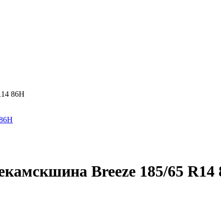
R14 86H
камскшина Breeze 185/65 R14