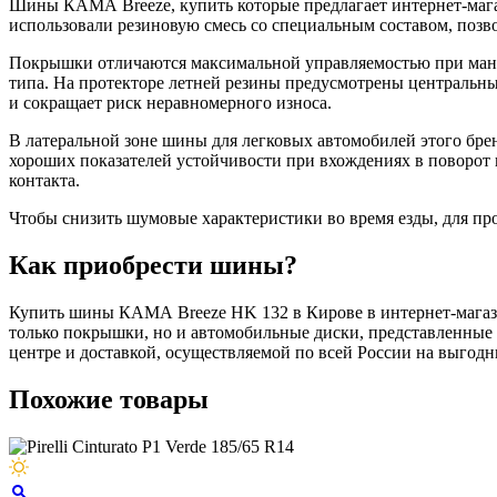
Шины КАМА Breeze, купить которые предлагает интернет-магаз
использовали резиновую смесь со специальным составом, поз
Покрышки отличаются максимальной управляемостью при манев
типа. На протекторе летней резины предусмотрены центральны
и сокращает риск неравномерного износа.
В латеральной зоне шины для легковых автомобилей этого бр
хороших показателей устойчивости при вхождениях в поворот 
контакта.
Чтобы снизить шумовые характеристики во время езды, для п
Как приобрести шины?
Купить шины КАМА Breeze HK 132 в Кирове в интернет-магази
только покрышки, но и автомобильные диски, представленные 
центре и доставкой, осуществляемой по всей России на выгод
Похожие товары