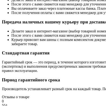
После этого с вами свяжется наш менеджер для уточнения
Вы оплачиваете заказ через платежные кассы банка. Пла
После получения оплаты с вами свяжется менеджер для у
Передача наличных нашему курьеру при доставке
Делаете заказ в интернет-магазине (выбор товарной ном
После этого с вами свяжется наш менеджер для уточнения
Курьер привозит вам шины с полным комплектом документо
забираете товар.
Стандартная гарантия
Гарантийный срок — это период, в течение которого изготовите
(экспертизы) и выполнения предусмотренных законом требован
правил эксплуатации.
Период гарантийного срока
Производитель устанавливает разный срок на каждый товар. П
Отзывы о товаре
0
5
5
1