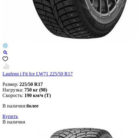
Laufenn i Fit Ice LW71 225/50 R17
Размер:
225/50 R17
Нагрузка:
750 кг (98)
Скорость:
190 км/ч (T)
В наличии:
более
Купить
В наличии