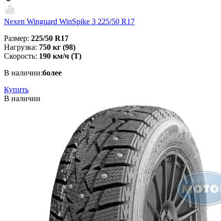
Nexen Winguard WinSpike 3 225/50 R17
Размер:
225/50 R17
Нагрузка:
750 кг (98)
Скорость:
190 км/ч (T)
В наличии:
более
Купить
В наличии