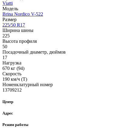
Viatti
Модель
Brina Nordico V-522
Размер
225/50 R17
Ширина шины
225
Высота профиля
50
Посадочный диаметр, дюймов
17
Нагрузка
670 кг (94)
Скорость
190 км/ч (T)
Номенклатурный номер
13709212
Центр
Адрес
Режим работы