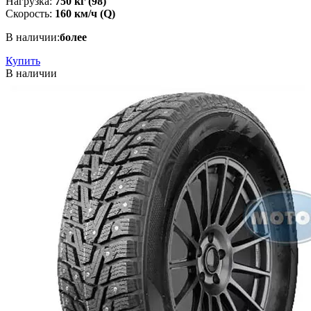
Нагрузка:
750 кг (98)
Скорость:
160 км/ч (Q)
В наличии:
более
Купить
В наличии