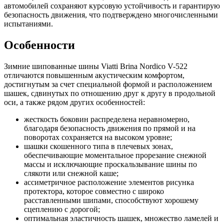
автомобилей сохраняют курсовую устойчивость и гарантирую
безопасность движения, что подтверждено многочисленными
испытаниями.
Особенности
Зимние шипованные шины Viatti Brina Nordico V-522
отличаются повышенным акустическим комфортом,
достигнутым за счет специальной формой и расположением
шашек, сдвинутых по отношению друг к другу в продольной
оси, а также рядом других особенностей:
жесткость боковин распределена неравномерно,
благодаря безопасность движения по прямой и на
поворотах сохраняется на высоком уровне;
шашки скошенного типа в плечевых зонах,
обеспечивающие моментальное прорезание снежной
массы и исключающие проскальзывание шины по
слякоти или снежной каше;
ассиметричное расположение элементов рисунка
протектора, которое совместно с широко
расставленными шипами, способствуют хорошему
сцеплению с дорогой;
оптимальная эластичность шашек, множество ламелей и