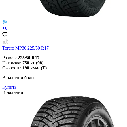
Torero MP30 225/50 R17
Размер:
225/50 R17
Нагрузка:
750 кг (98)
Скорость:
190 км/ч (T)
В наличии:
более
Купить
В наличии