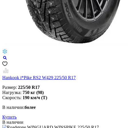
Hankook i*Pike RS2 W429 225/50 R17
Размер:
225/50 R17
Нагрузка:
750 кг (98)
Скорость:
190 км/ч (T)
В наличии:
более
Купить
В наличии