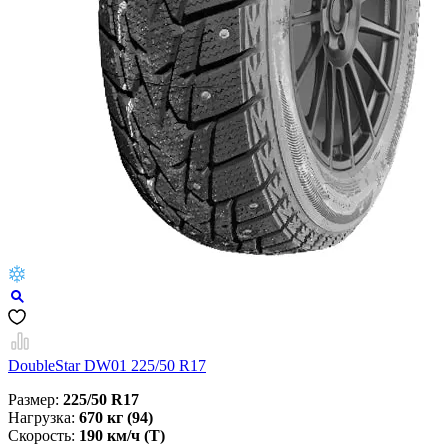
DoubleStar DW01 225/50 R17
Размер:
225/50 R17
Нагрузка:
670 кг (94)
Скорость:
190 км/ч (T)