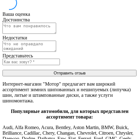
Ваша оценка
Достоинства
Недостатки
Представьтесь
Отправить отзыв
Интернет-магазин "Мотор" предлагает вам широкий
ассортимент зимних шипованных и нешипуемых (липучка)
шин, литые и штампованные диски, а также услуги
шиномонтажа.
Популярные автомобили, для которых представлен
ассортимент товара:
Audi, Alfa Romeo, Acura, Bentley, Aston Martin, BMW, Buick,
Brilliance, Cadillac, Chery, Changan, Chevrolet, Citroen, Chrysler,
Daewoo, Dodge, Daihatsu, Faw, Fiat, Ferrari, Ford, GMC, Geely,