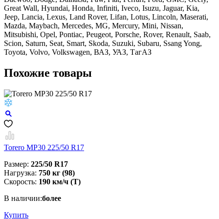
Great Wall, Hyundai, Honda, Infiniti, Iveco, Isuzu, Jaguar, Kia,
Jeep, Lancia, Lexus, Land Rover, Lifan, Lotus, Lincoln, Maserati,
Mazda, Maybach, Mercedes, MG, Mercury, Mini, Nissan,
Mitsubishi, Opel, Pontiac, Peugeot, Porsche, Rover, Renault, Saab,
Scion, Saturn, Seat, Smart, Skoda, Suzuki, Subaru, Ssang Yong,
Toyota, Volvo, Volkswagen, ВАЗ, УАЗ, ТагАЗ
Похожие товары
Torero MP30 225/50 R17
Размер:
225/50 R17
Нагрузка:
750 кг (98)
Скорость:
190 км/ч (T)
В наличии:
более
Купить