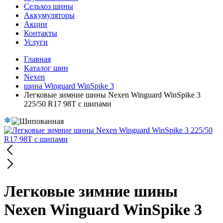
Сельхоз шины
Аккумуляторы
Акции
Контакты
Услуги
Главная
Каталог шин
Nexen
шина Winguard WinSpike 3
Легковые зимние шины Nexen Winguard WinSpike 3
225/50 R17 98T с шипами
Легковые зимние шины
Nexen Winguard WinSpike 3