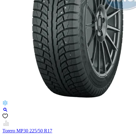
Torero MP30 225/50 R17