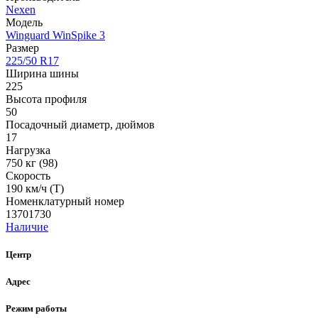
Nexen
Модель
Winguard WinSpike 3
Размер
225/50 R17
Ширина шины
225
Высота профиля
50
Посадочный диаметр, дюймов
17
Нагрузка
750 кг (98)
Скорость
190 км/ч (T)
Номенклатурный номер
13701730
Наличие
Центр
Адрес
Режим работы