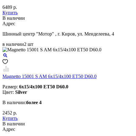
6489 р.
Купить
В наличии
Aдрес
Шинный центр "Мотор" , г. Киров, ул. Менделеева, 4
в наличии
2 шт
Magnetto 15001 S AM 6x15/4x100 ET50 D60.0
Размер:
6x15/4x100 ET50 D60.0
Цвет:
Silver
В наличии:
более 4
2452 р.
Купить
В наличии
Aдрес