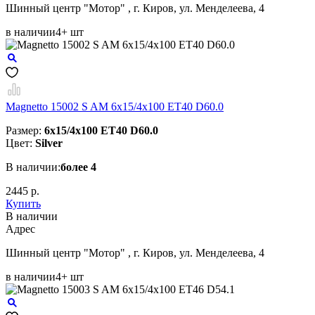
Шинный центр "Мотор" , г. Киров, ул. Менделеева, 4
в наличии
4+ шт
Magnetto 15002 S AM 6x15/4x100 ET40 D60.0
Размер:
6x15/4x100 ET40 D60.0
Цвет:
Silver
В наличии:
более 4
2445 р.
Купить
В наличии
Aдрес
Шинный центр "Мотор" , г. Киров, ул. Менделеева, 4
в наличии
4+ шт