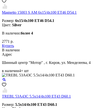
Magnetto 15003 S AM 6x15/4x100 ET46 D54.1
Размер:
6x15/4x100 ET46 D54.1
Цвет:
Silver
В наличии:
более 4
2771 р.
Купить
В наличии
Aдрес
Шинный центр "Мотор" , г. Киров, ул. Менделеева, 4
в наличии
4+ шт
TREBL 53A43C 5.5x14/4x100 ET43 D60.1
Размер:
5.5x14/4x100 ET43 D60.1