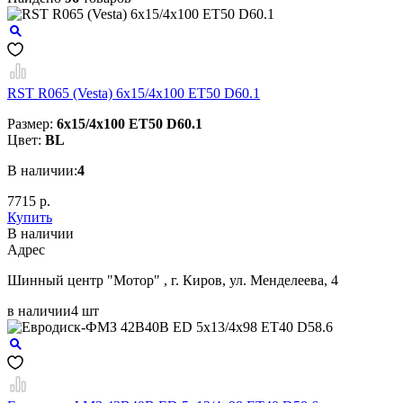
RST R065 (Vesta) 6x15/4x100 ET50 D60.1
Размер:
6x15/4x100 ET50 D60.1
Цвет:
BL
В наличии:
4
7715 р.
Купить
В наличии
Aдрес
Шинный центр "Мотор" , г. Киров, ул. Менделеева, 4
в наличии
4 шт