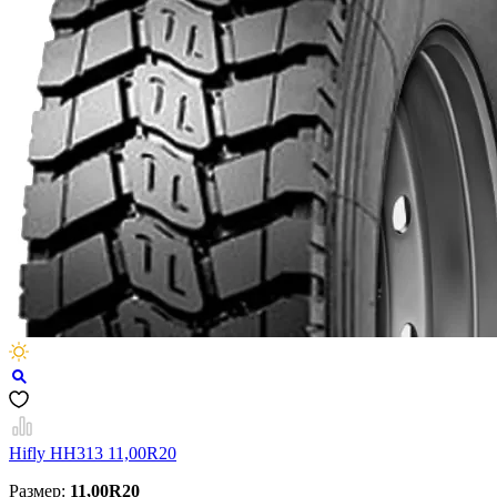
Hifly HH313 11,00R20
Размер:
11,00R20