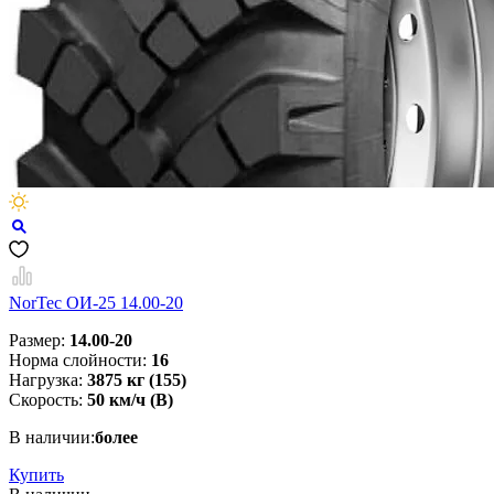
NorTec ОИ-25 14.00-20
Размер:
14.00-20
Норма слойности:
16
Нагрузка:
3875 кг (155)
Скорость:
50 км/ч (В)
В наличии:
более
Купить