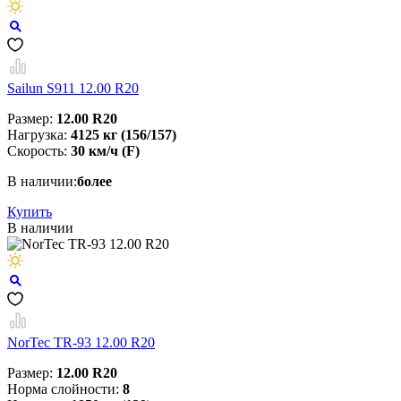
Sailun S911 12.00 R20
Размер:
12.00 R20
Нагрузка:
4125 кг (156/157)
Скорость:
30 км/ч (F)
В наличии:
более
Купить
В наличии
NorTec TR-93 12.00 R20
Размер:
12.00 R20
Норма слойности:
8