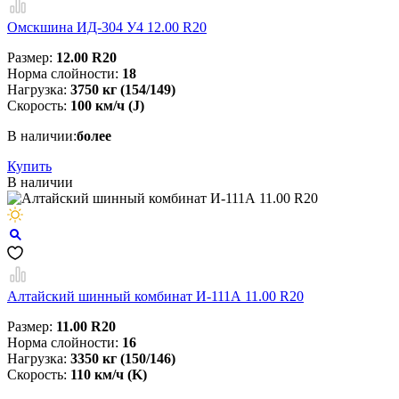
Омскшина ИД-304 У4 12.00 R20
Размер:
12.00 R20
Норма слойности:
18
Нагрузка:
3750 кг (154/149)
Скорость:
100 км/ч (J)
В наличии:
более
Купить
В наличии
Алтайский шинный комбинат И-111А 11.00 R20
Размер:
11.00 R20
Норма слойности:
16
Нагрузка:
3350 кг (150/146)
Скорость:
110 км/ч (K)