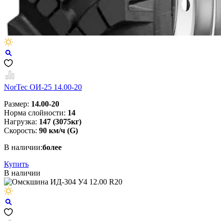
NorTec ОИ-25 14.00-20
Размер:
14.00-20
Норма слойности:
14
Нагрузка:
147 (3075кг)
Скорость:
90 км/ч (G)
В наличии:
более
Купить
В наличии