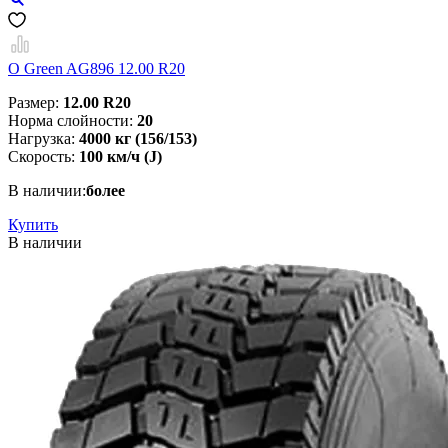
O Green AG896 12.00 R20
Размер:
12.00 R20
Норма слойности:
20
Нагрузка:
4000 кг (156/153)
Скорость:
100 км/ч (J)
В наличии:
более
Купить
В наличии