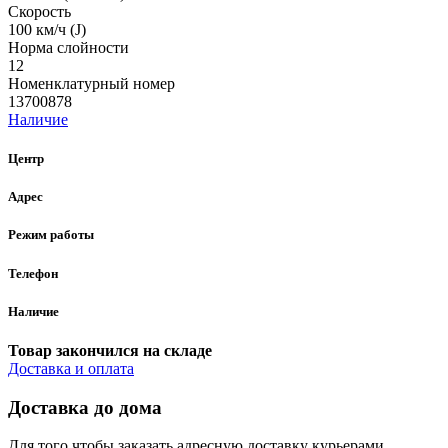
Скорость
100 км/ч (J)
Норма cлойности
12
Номенклатурный номер
13700878
Наличие
Центр
Адрес
Режим работы
Телефон
Наличие
Товар закончился на складе
Доставка и оплата
Доставка до дома
Для того чтобы заказать адресную доставку курьерами