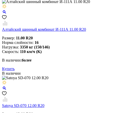
Алтайский шинный комбинат И-111А 11.00 R20
Размер:
11.00 R20
Норма слойности:
16
Нагрузка:
3350 кг (150/146)
Скорость:
110 км/ч (K)
В наличии:
более
Купить
В наличии
Satoya SD-070 12.00 R20