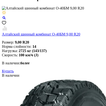
Алтайский шинный комбинат О-40БМ 9,00 R20
Размер:
9,00 R20
Норма слойности:
14
Нагрузка:
2725 кг (143/137)
Скорость:
100 км/ч (J)
В наличии:
более
Купить
В наличии