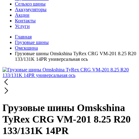
Сельхоз шины
Аккумуляторы
Акции
Контакты
Услуги
Главная
Грузовые шины
Омскшина
Грузовые шины Omskshina TyRex CRG VM-201 8.25 R20
133/131K 14PR универсальная ось
Грузовые шины Omskshina
TyRex CRG VM-201 8.25 R20
133/131K 14PR