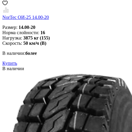
NorTec ОИ-25 14.00-20
Размер:
14.00-20
Норма слойности:
16
Нагрузка:
3875 кг (155)
Скорость:
50 км/ч (В)
В наличии:
более
Купить
В наличии