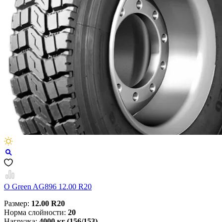
O Green AG896 12.00 R20
Размер:
12.00 R20
Норма слойности:
20
Нагрузка:
4000 кг (156/153)