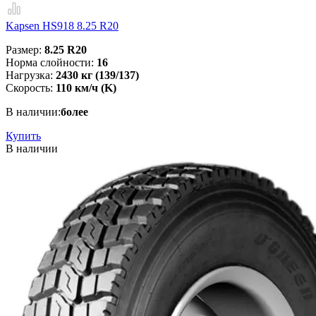
Kapsen HS918 8.25 R20
Размер:
8.25 R20
Норма слойности:
16
Нагрузка:
2430 кг (139/137)
Скорость:
110 км/ч (K)
В наличии:
более
Купить
В наличии