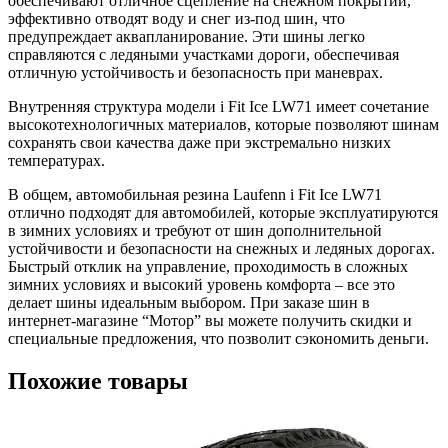
обеспечивают отличное сцепление на снежном покрытии,
эффективно отводят воду и снег из-под шин, что
предупреждает аквапланирование. Эти шины легко
справляются с ледяными участками дороги, обеспечивая
отличную устойчивость и безопасность при маневрах.
Внутренняя структура модели i Fit Ice LW71 имеет сочетание
высокотехнологичных материалов, которые позволяют шинам
сохранять свои качества даже при экстремально низких
температурах.
В общем, автомобильная резина Laufenn i Fit Ice LW71
отлично подходят для автомобилей, которые эксплуатируются
в зимних условиях и требуют от шин дополнительной
устойчивости и безопасности на снежных и ледяных дорогах.
Быстрый отклик на управление, проходимость в сложных
зимних условиях и высокий уровень комфорта – все это
делает шины идеальным выбором. При заказе шин в
интернет-магазине “Мотор” вы можете получить скидки и
специальные предложения, что позволит сэкономить деньги.
Похожие товары