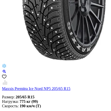
Maxxis Premitra Ice Nord NP5 205/65 R15
Размер:
205/65 R15
Нагрузка:
775 кг (99)
Скорость:
190 км/ч (T)