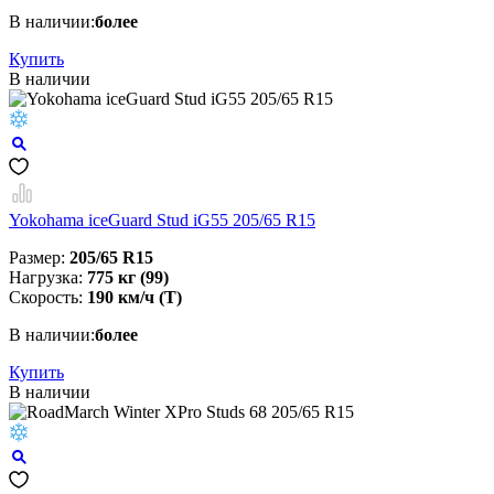
В наличии:
более
Купить
В наличии
Yokohama iceGuard Stud iG55 205/65 R15
Размер:
205/65 R15
Нагрузка:
775 кг (99)
Скорость:
190 км/ч (T)
В наличии:
более
Купить
В наличии