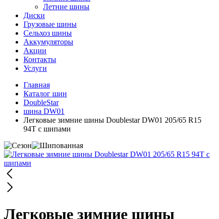
Летние шины
Диски
Грузовые шины
Сельхоз шины
Аккумуляторы
Акции
Контакты
Услуги
Главная
Каталог шин
DoubleStar
шина DW01
Легковые зимние шины Doublestar DW01 205/65 R15
94T с шипами
Легковые зимние шины