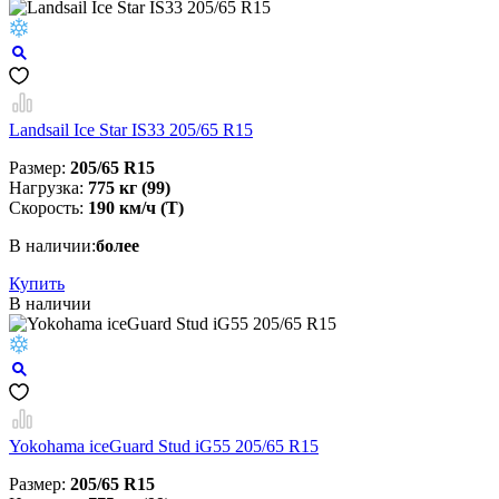
Landsail Ice Star IS33 205/65 R15
Размер:
205/65 R15
Нагрузка:
775 кг (99)
Скорость:
190 км/ч (T)
В наличии:
более
Купить
В наличии
Yokohama iceGuard Stud iG55 205/65 R15
Размер:
205/65 R15