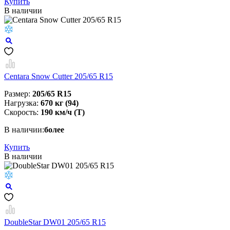
Купить
В наличии
Centara Snow Cutter 205/65 R15
Размер:
205/65 R15
Нагрузка:
670 кг (94)
Скорость:
190 км/ч (T)
В наличии:
более
Купить
В наличии
DoubleStar DW01 205/65 R15