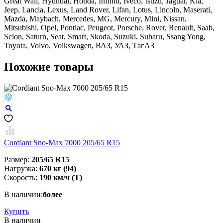
Great Wall, Hyundai, Honda, Infiniti, Iveco, Isuzu, Jaguar, Kia,
Jeep, Lancia, Lexus, Land Rover, Lifan, Lotus, Lincoln, Maserati,
Mazda, Maybach, Mercedes, MG, Mercury, Mini, Nissan,
Mitsubishi, Opel, Pontiac, Peugeot, Porsche, Rover, Renault, Saab,
Scion, Saturn, Seat, Smart, Skoda, Suzuki, Subaru, Ssang Yong,
Toyota, Volvo, Volkswagen, ВАЗ, УАЗ, ТагАЗ
Похожие товары
Cordiant Sno-Max 7000 205/65 R15
Размер:
205/65 R15
Нагрузка:
670 кг (94)
Скорость:
190 км/ч (Т)
В наличии:
более
Купить
В наличии