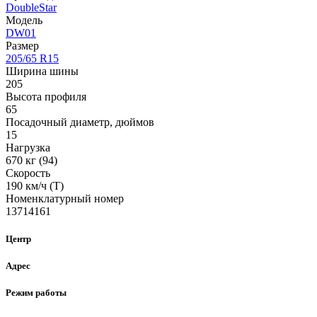
DoubleStar
Модель
DW01
Размер
205/65 R15
Ширина шины
205
Высота профиля
65
Посадочный диаметр, дюймов
15
Нагрузка
670 кг (94)
Скорость
190 км/ч (T)
Номенклатурный номер
13714161
Центр
Адрес
Режим работы