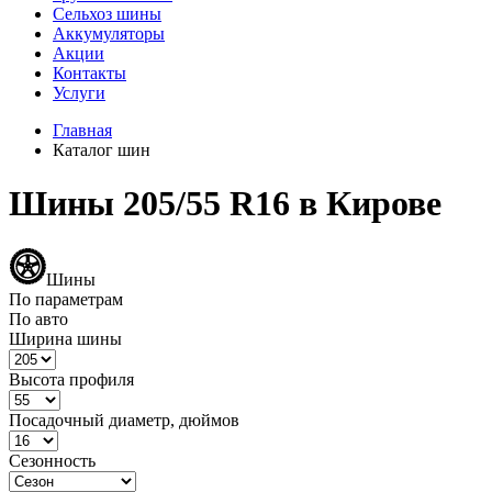
Сельхоз шины
Аккумуляторы
Акции
Контакты
Услуги
Главная
Каталог шин
Шины 205/55 R16 в Кирове
Шины
По параметрам
По авто
Ширина шины
Высота профиля
Посадочный диаметр, дюймов
Сезонность