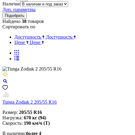
Наличие
Доп. параметры
Найдено
38
товаров
Сортировать по
Доступность
Доступность
Цене
Цене
Tunga Zodiak 2 205/55 R16
Размер:
205/55 R16
Нагрузка:
670 кг (94)
Скорость:
190 км/ч (T)
В наличии:
более 4