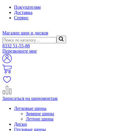
Покупателям
Доставка
Сервис
Магазин шин и дисков
8332
51-55-88
Перезвоните мне
Записаться на шиномонтаж
Легковые шины
Зимние шины
Летние шины
Диски
Грузовые шины