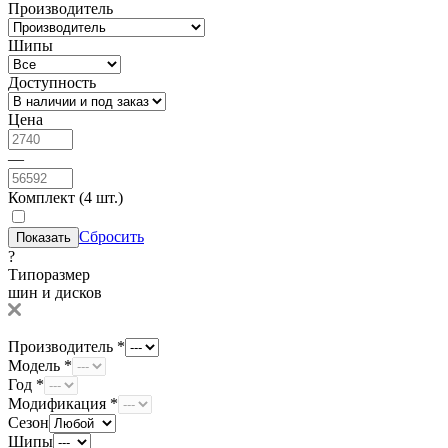
Производитель
Шипы
Доступность
Цена
—
Комплект (4 шт.)
Сбросить
?
Типоразмер
шин и дисков
Производитель *
Модель *
Год *
Модификация *
Сезон
Шипы