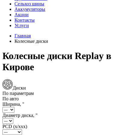
Сельхоз шины
Аккумуляторы
Акции
Контакты
Услуги
Главная
Колесные диски
Колесные диски Replay в
Кирове
Диски
По параметрам
По авто
Ширина, "
Диаметр диска, "
PCD (x/xxx)