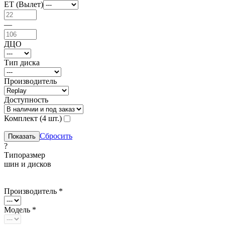
ET (Вылет)
—
ДЦО
Тип диска
Производитель
Доступность
Комплект (4 шт.)
Сбросить
?
Типоразмер
шин и дисков
Производитель *
Модель *