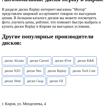
В разделе диски Replay интернет-магазина "Мотор"
представлен широкий ассортимент товаров по выгодным
ценам. В большом каталоге дисков вы можете посмотреть
фото, изучить цены, рейтинг, что поможет быстро выбрать и
купить диски Replay в Кирове на выгодных условиях.
Другие популярные производители
дисков:
диски Alcasta
диски Carwel
диски iFree
диски K&K
диски N2O
диски Neo
диски Replay
диски Tech Line
диски Venti
диски Скад
диски OZ
г. Киров, ул. Менделеева, 4