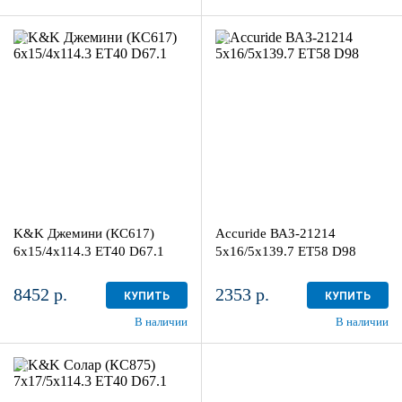
6x15/4x114.3
5x16/5x139.7
ET40 D67.1
ET58 D98
Кварц
Silver
4
более 4
Aдрес
Aдрес
Шинный центр "Мотор" , г.
Шинный центр "Мотор" , г.
Киров, ул. Менделеева, 4
Киров, ул. Менделеева, 4
K&K Джемини (КС617)
Accuride ВАЗ-21214
в наличии
4 шт
в наличии
4+ шт
6x15/4x114.3 ET40 D67.1
5x16/5x139.7 ET58 D98
8452 р.
2353 р.
КУПИТЬ
КУПИТЬ
В наличии
В наличии
7x17/5x114.3
ET40 D67.1