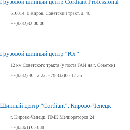
Грузовой шинный центр Cordiant Professional
610014, г. Киров, Советский тракт, д. 46
+7(8332)32-00-00
Грузовой шинный центр "Юг"
12 км Советского тракта (у поста ГАИ на г. Советск)
+7(8332) 46-12-22, +7(8332)66-12-36
Шинный центр "Cordiant", Кирово-Чепецк
г. Кирово-Чепецк, ПМК Мелиораторов 24
+7(83361) 65-888