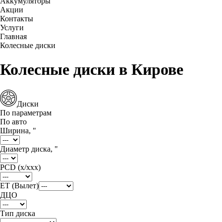
Аккумуляторы
Акции
Контакты
Услуги
Главная
Колесные диски
Колесные диски в Кирове
Диски
По параметрам
По авто
Ширина, "
Диаметр диска, "
PCD (x/xxx)
ET (Вылет)
ДЦО
Тип диска