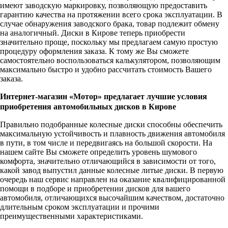
имеют заводскую маркировку, позволяющую предоставить
гарантию качества на протяжении всего срока эксплуатации. В
случае обнаружения заводского брака, товар подлежит обмену
на аналогичный. Диски в Кирове теперь приобрести
значительно проще, поскольку мы предлагаем самую простую
процедуру оформления заказа. К тому же Вы сможете
самостоятельно воспользоваться калькулятором, позволяющим
максимально быстро и удобно рассчитать стоимость Вашего
заказа.
Интернет-магазин «Мотор» предлагает лучшие условия
приобретения автомобильных дисков в Кирове
Правильно подобранные колесные диски способны обеспечить
максимальную устойчивость и плавность движения автомобиля
в пути, в том числе и передвигаясь на большой скорости. На
нашем сайте Вы сможете определить уровень шумового
комфорта, значительно отличающийся в зависимости от того,
какой завод выпустил данные колесные литые диски. В первую
очередь наш сервис направлен на оказание квалифицированной
помощи в подборе и приобретении дисков для вашего
автомобиля, отличающихся высочайшим качеством, достаточно
длительным сроком эксплуатации и прочими
преимущественными характеристиками.