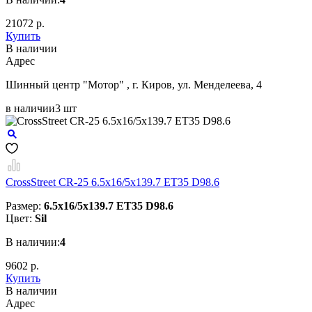
21072 р.
Купить
В наличии
Aдрес
Шинный центр "Мотор" , г. Киров, ул. Менделеева, 4
в наличии
3 шт
CrossStreet CR-25 6.5x16/5x139.7 ET35 D98.6
Размер:
6.5x16/5x139.7 ET35 D98.6
Цвет:
Sil
В наличии:
4
9602 р.
Купить
В наличии
Aдрес