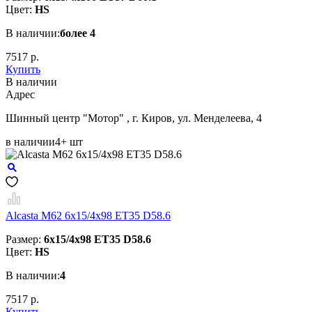
Цвет:
HS
В наличии:
более 4
7517 р.
Купить
В наличии
Aдрес
Шинный центр "Мотор" , г. Киров, ул. Менделеева, 4
в наличии
4+ шт
Alcasta M62 6x15/4x98 ET35 D58.6
Размер:
6x15/4x98 ET35 D58.6
Цвет:
HS
В наличии:
4
7517 р.
Купить