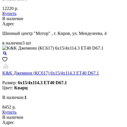
12220 р.
Купить
В наличии
Aдрес
Шинный центр "Мотор" , г. Киров, ул. Менделеева, 4
в наличии
3 шт
K&K Джемини (КС617) 6x15/4x114.3 ET40 D67.1
Размер:
6x15/4x114.3 ET40 D67.1
Цвет:
Кварц
В наличии:
1
8452 р.
Купить
В наличии
Aдрес