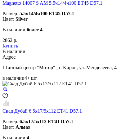
Magnetto 14007 S AM 5.5ч14/4ч100 ET45 D57.1
Размер:
5.5ч14/4ч100 ET45 D57.1
Цвет:
Silver
В наличии:
более 4
2862 р.
Купить
В наличии
Aдрес
Шинный центр "Мотор" , г. Киров, ул. Менделеева, 4
в наличии
4+ шт
Скад Дубай 6.5x17/5x112 ET41 D57.1
Размер:
6.5x17/5x112 ET41 D57.1
Цвет:
Алмаз
В наличии:
4