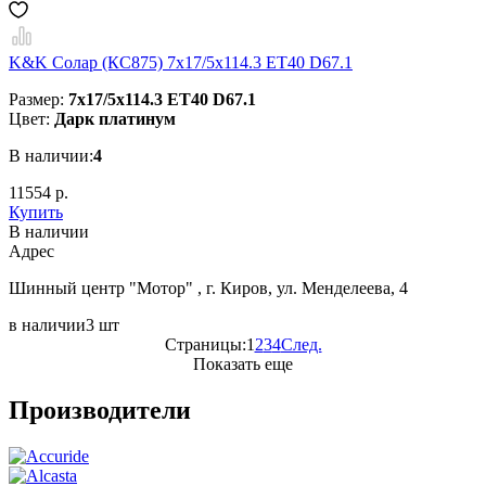
K&K Солар (КС875) 7x17/5x114.3 ET40 D67.1
Размер:
7x17/5x114.3 ET40 D67.1
Цвет:
Дарк платинум
В наличии:
4
11554 р.
Купить
В наличии
Aдрес
Шинный центр "Мотор" , г. Киров, ул. Менделеева, 4
в наличии
3 шт
Страницы:
1
2
3
4
След.
Показать еще
Производители