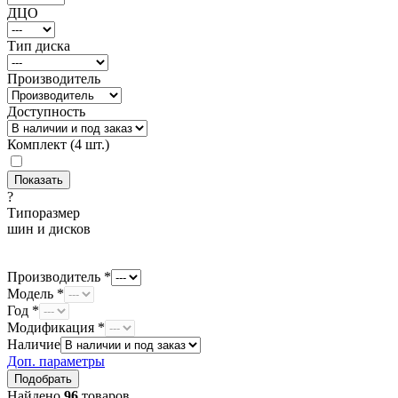
ДЦО
Тип диска
Производитель
Доступность
Комплект (4 шт.)
?
Типоразмер
шин и дисков
Производитель *
Модель *
Год *
Модификация *
Наличие
Доп. параметры
Найдено
96
товаров