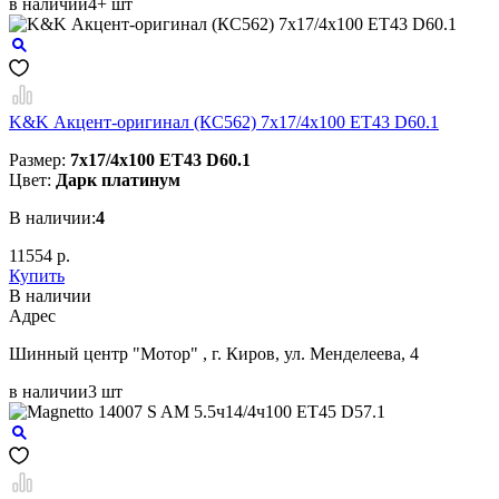
в наличии
4+ шт
K&K Акцент-оригинал (КС562) 7x17/4x100 ET43 D60.1
Размер:
7x17/4x100 ET43 D60.1
Цвет:
Дарк платинум
В наличии:
4
11554 р.
Купить
В наличии
Aдрес
Шинный центр "Мотор" , г. Киров, ул. Менделеева, 4
в наличии
3 шт