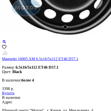
Magnetto 16005 AM 6.5x16/5x112 ET46 D57.1
Размер:
6.5x16/5x112 ET46 D57.1
Цвет:
Black
В наличии:
более 4
3398 р.
Купить
В наличии
Aдрес
Шинный центр "Мотор" , г. Киров, ул. Менделеева, 4