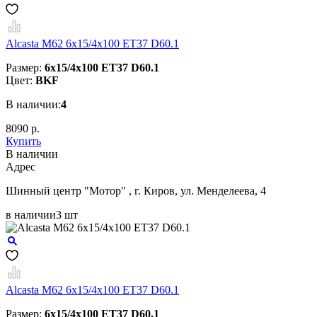
Alcasta M62 6x15/4x100 ET37 D60.1
Размер:
6x15/4x100 ET37 D60.1
Цвет:
BKF
В наличии:
4
8090 р.
Купить
В наличии
Aдрес
Шинный центр "Мотор" , г. Киров, ул. Менделеева, 4
в наличии
3 шт
Alcasta M62 6x15/4x100 ET37 D60.1
Размер:
6x15/4x100 ET37 D60.1