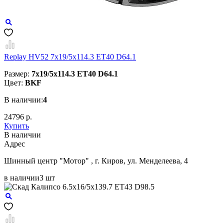
Replay HV52 7x19/5x114.3 ET40 D64.1
Размер:
7x19/5x114.3 ET40 D64.1
Цвет:
BKF
В наличии:
4
24796 р.
Купить
В наличии
Aдрес
Шинный центр "Мотор" , г. Киров, ул. Менделеева, 4
в наличии
3 шт