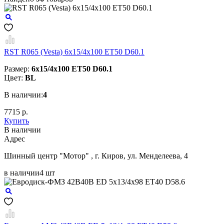
RST R065 (Vesta) 6x15/4x100 ET50 D60.1
Размер:
6x15/4x100 ET50 D60.1
Цвет:
BL
В наличии:
4
7715 р.
Купить
В наличии
Aдрес
Шинный центр "Мотор" , г. Киров, ул. Менделеева, 4
в наличии
4 шт