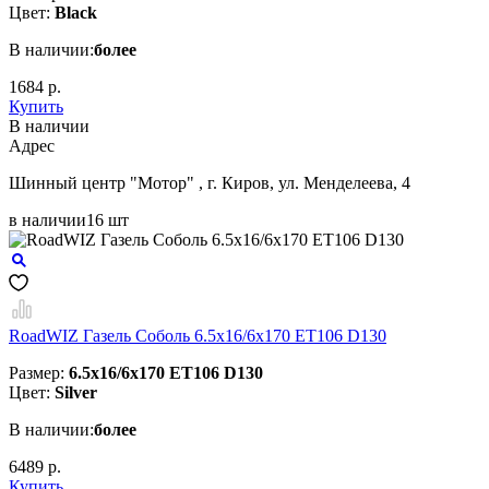
Цвет:
Black
В наличии:
более
1684 р.
Купить
В наличии
Aдрес
Шинный центр "Мотор" , г. Киров, ул. Менделеева, 4
в наличии
16 шт
RoadWIZ Газель Соболь 6.5x16/6x170 ET106 D130
Размер:
6.5x16/6x170 ET106 D130
Цвет:
Silver
В наличии:
более
6489 р.
Купить