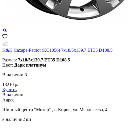
K&K Сахара-Patriot (КС1056) 7x18/5x139.7 ET35 D108.5
Размер:
7x18/5x139.7 ET35 D108.5
Цвет:
Дарк платинум
В наличии:
3
13210 р.
Купить
В наличии
Aдрес
Шинный центр "Мотор" , г. Киров, ул. Менделеева, 4
в наличии
2 шт