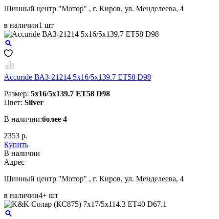
Шинный центр "Мотор" , г. Киров, ул. Менделеева, 4
в наличии
1 шт
Accuride ВАЗ-21214 5x16/5x139.7 ET58 D98
Размер:
5x16/5x139.7 ET58 D98
Цвет:
Silver
В наличии:
более 4
2353 р.
Купить
В наличии
Aдрес
Шинный центр "Мотор" , г. Киров, ул. Менделеева, 4
в наличии
4+ шт