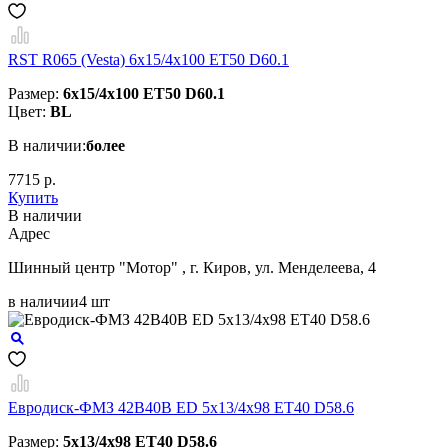
RST R065 (Vesta) 6x15/4x100 ET50 D60.1
Размер:
6x15/4x100 ET50 D60.1
Цвет:
BL
В наличии:
более
7715 р.
Купить
В наличии
Aдрес
Шинный центр "Мотор" , г. Киров, ул. Менделеева, 4
в наличии
4 шт
Евродиск-ФМЗ 42B40B ED 5x13/4x98 ЕТ40 D58.6
Размер:
5x13/4x98 ЕТ40 D58.6