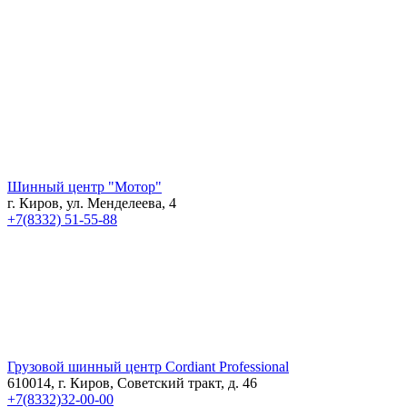
Шинный центр "Мотор"
г. Киров, ул. Менделеева, 4
+7(8332) 51-55-88
Грузовой шинный центр Cordiant Professional
610014, г. Киров, Советский тракт, д. 46
+7(8332)32-00-00