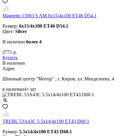
Magnetto 15003 S AM 6x15/4x100 ET46 D54.1
Размер:
6x15/4x100 ET46 D54.1
Цвет:
Silver
В наличии:
более 4
2771 р.
Купить
В наличии
Aдрес
Шинный центр "Мотор" , г. Киров, ул. Менделеева, 4
в наличии
4+ шт
TREBL 53A43C 5.5x14/4x100 ET43 D60.1
Размер:
5.5x14/4x100 ET43 D60.1