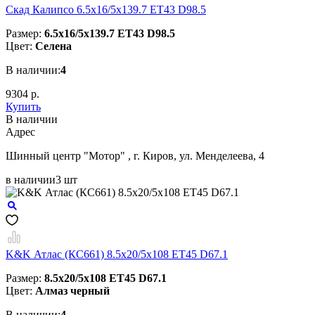
Скад Калипсо 6.5x16/5x139.7 ET43 D98.5
Размер:
6.5x16/5x139.7 ET43 D98.5
Цвет:
Селена
В наличии:
4
9304 р.
Купить
В наличии
Aдрес
Шинный центр "Мотор" , г. Киров, ул. Менделеева, 4
в наличии
3 шт
K&K Атлас (КС661) 8.5x20/5x108 ET45 D67.1
Размер:
8.5x20/5x108 ET45 D67.1
Цвет:
Алмаз черный
В наличии:
4