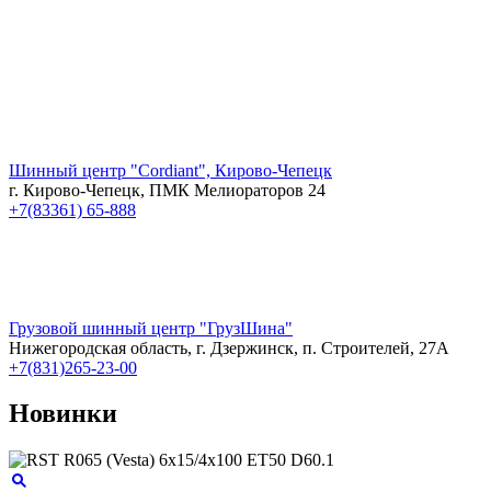
Шинный центр "Cordiant", Кирово-Чепецк
г. Кирово-Чепецк, ПМК Мелиораторов 24
+7(83361) 65-888
Грузовой шинный центр "ГрузШина"
Нижегородская область, г. Дзержинск, п. Строителей, 27А
+7(831)265-23-00
Новинки