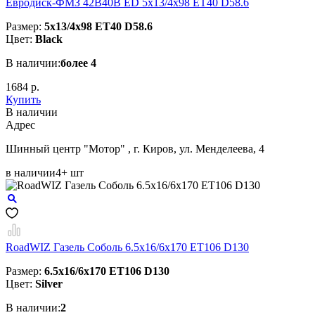
Евродиск-ФМЗ 42B40B ED 5x13/4x98 ЕТ40 D58.6
Размер:
5x13/4x98 ЕТ40 D58.6
Цвет:
Black
В наличии:
более 4
1684 р.
Купить
В наличии
Aдрес
Шинный центр "Мотор" , г. Киров, ул. Менделеева, 4
в наличии
4+ шт
RoadWIZ Газель Соболь 6.5x16/6x170 ET106 D130
Размер:
6.5x16/6x170 ET106 D130
Цвет:
Silver
В наличии:
2