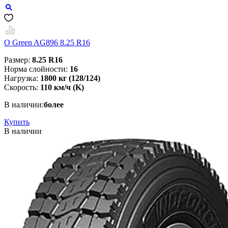
O Green AG896 8.25 R16
Размер:
8.25 R16
Норма слойности:
16
Нагрузка:
1800 кг (128/124)
Скорость:
110 км/ч (K)
В наличии:
более
Купить
В наличии