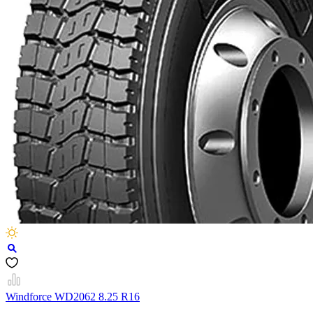
Windforce WD2062 8.25 R16