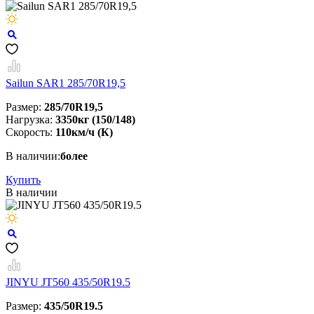
Sailun SAR1 285/70R19,5
Размер:
285/70R19,5
Нагрузка:
3350кг (150/148)
Скорость:
110км/ч (К)
В наличии:
более
Купить
В наличии
JINYU JT560 435/50R19.5
Размер:
435/50R19.5