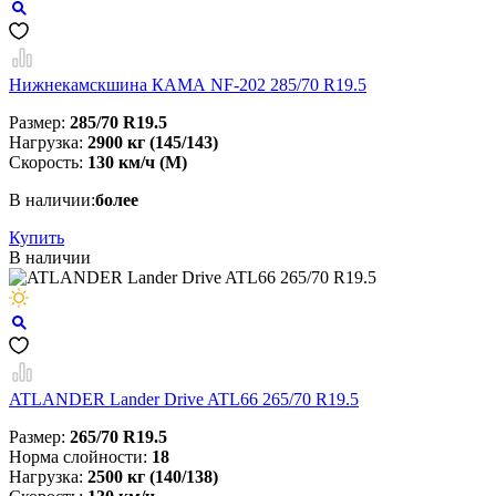
Нижнекамскшина КАМА NF-202 285/70 R19.5
Размер:
285/70 R19.5
Нагрузка:
2900 кг (145/143)
Скорость:
130 км/ч (M)
В наличии:
более
Купить
В наличии
ATLANDER Lander Drive ATL66 265/70 R19.5
Размер:
265/70 R19.5
Норма слойности:
18
Нагрузка:
2500 кг (140/138)