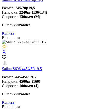
Размер:
245/70р19,5
Нагрузка:
2240кг (136/134)
Скорость:
130км/ч (M)
В наличии:
более
Купить
В наличии
Sailun S696 445/45R19.5
Размер:
445/45R19.5
Нагрузка:
4500кг (160)
Скорость:
100км/ч (J)
В наличии:
более
Купить
В наличии