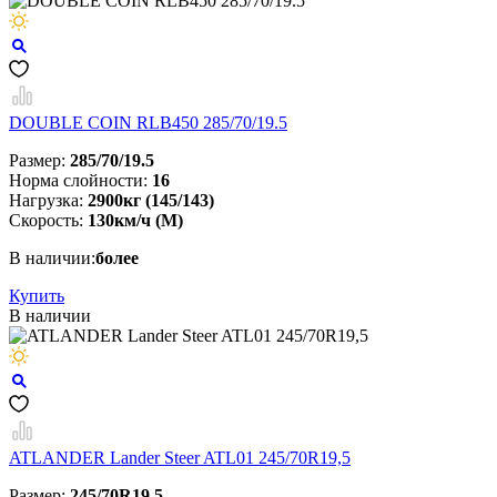
DOUBLE COIN RLB450 285/70/19.5
Размер:
285/70/19.5
Норма слойности:
16
Нагрузка:
2900кг (145/143)
Скорость:
130км/ч (М)
В наличии:
более
Купить
В наличии
ATLANDER Lander Steer ATL01 245/70R19,5
Размер:
245/70R19,5