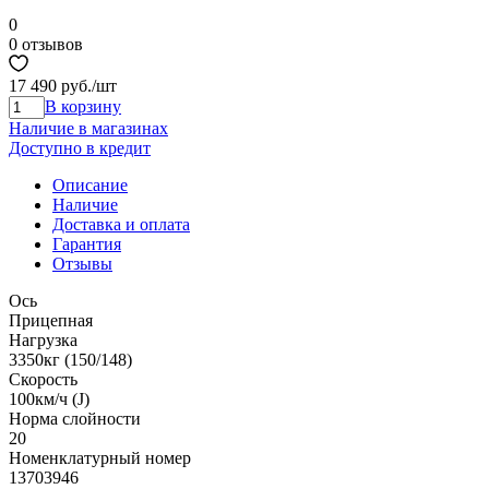
0
0 отзывов
17 490 руб.
/шт
В корзину
Наличие в магазинах
Доступно в кредит
Описание
Наличие
Доставка и оплата
Гарантия
Отзывы
Ось
Прицепная
Нагрузка
3350кг (150/148)
Скорость
100км/ч (J)
Норма cлойности
20
Номенклатурный номер
13703946