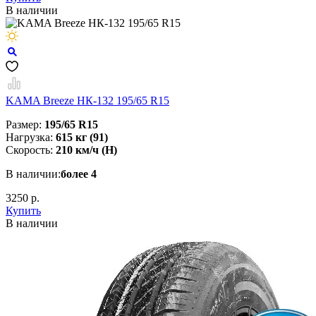
В наличии
KAMA Breeze НК-132 195/65 R15
Размер:
195/65 R15
Нагрузка:
615 кг (91)
Скорость:
210 км/ч (H)
В наличии:
более 4
3250 р.
Купить
В наличии