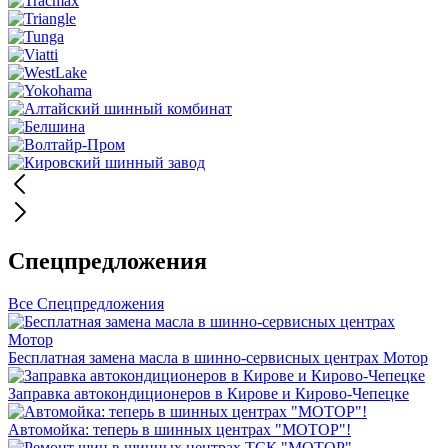
Спецпредложения
Все Спецпредложения
Бесплатная замена масла в шинно-сервисных центрах Мотор
Заправка автокондиционеров в Кирове и Кирово-Чепецке
Автомойка: теперь в шинных центрах "МОТОР"!