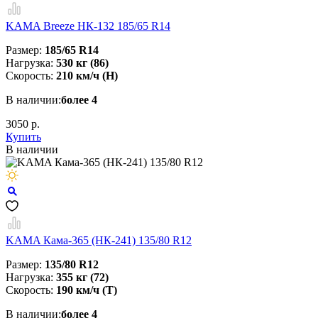
KAMA Breeze НК-132 185/65 R14
Размер:
185/65 R14
Нагрузка:
530 кг (86)
Скорость:
210 км/ч (H)
В наличии:
более 4
3050 р.
Купить
В наличии
KAMA Кама-365 (НК-241) 135/80 R12
Размер:
135/80 R12
Нагрузка:
355 кг (72)
Скорость:
190 км/ч (T)
В наличии:
более 4