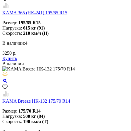
KAMA 365 (НК-241) 195/65 R15
Размер:
195/65 R15
Нагрузка:
615 кг (91)
Скорость:
210 км/ч (H)
В наличии:
4
3250 р.
Купить
В наличии
KAMA Breeze НК-132 175/70 R14
Размер:
175/70 R14
Нагрузка:
500 кг (84)
Скорость:
190 км/ч (T)