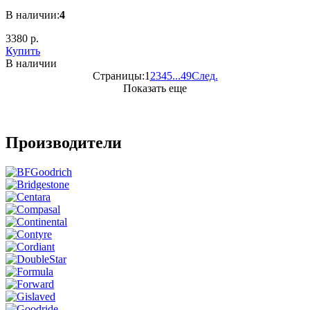
В наличии:
4
3380 р.
Купить
В наличии
Страницы:
1
2
3
4
5
...
49
След.
Показать еще
Производители