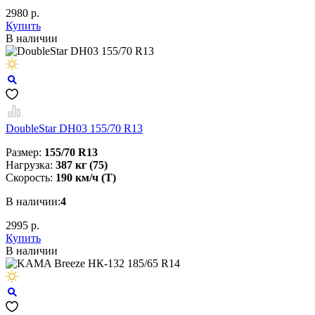
2980 р.
Купить
В наличии
DoubleStar DH03 155/70 R13
Размер:
155/70 R13
Нагрузка:
387 кг (75)
Скорость:
190 км/ч (T)
В наличии:
4
2995 р.
Купить
В наличии