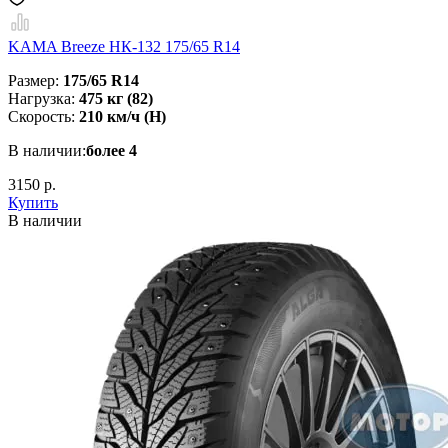
KAMA Breeze НК-132 175/65 R14
Размер:
175/65 R14
Нагрузка:
475 кг (82)
Скорость:
210 км/ч (H)
В наличии:
более 4
3150 р.
Купить
В наличии