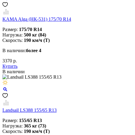
KAMA Alga (НК-531) 175/70 R14
Размер:
175/70 R14
Нагрузка:
500 кг (84)
Скорость:
190 км/ч (T)
В наличии:
более 4
3370 р.
Купить
В наличии
Landsail LS388 155/65 R13
Размер:
155/65 R13
Нагрузка:
365 кг (73)
Скорость:
190 км/ч (T)