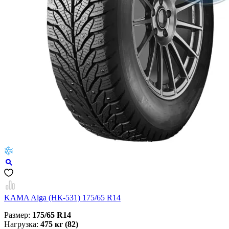
KAMA Alga (НК-531) 175/65 R14
Размер:
175/65 R14
Нагрузка:
475 кг (82)