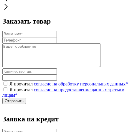
Заказать товар
Я прочитал
согласие на обработку персональных данных
*
Я прочитал
согласие на предоставление данных третьим
лицам
*
Заявка на кредит