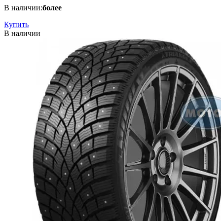
В наличии:
более
Купить
В наличии