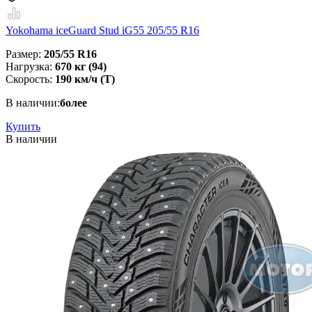
Yokohama iceGuard Stud iG55 205/55 R16
Размер:
205/55 R16
Нагрузка:
670 кг (94)
Скорость:
190 км/ч (Т)
В наличии:
более
Купить
В наличии