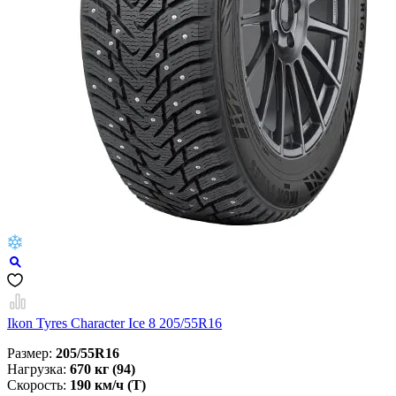
Ikon Tyres Character Ice 8 205/55R16
Размер:
205/55R16
Нагрузка:
670 кг (94)
Скорость:
190 км/ч (Т)