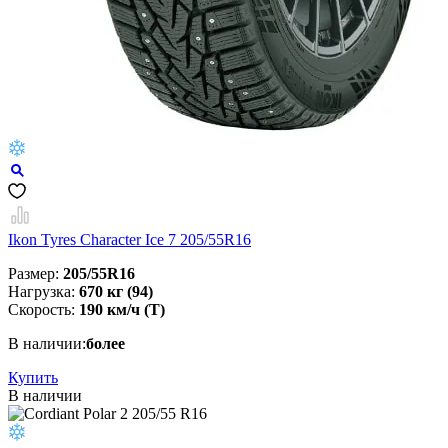
Ikon Tyres Character Ice 7 205/55R16
Размер:
205/55R16
Нагрузка:
670 кг (94)
Скорость:
190 км/ч (Т)
В наличии:
более
Купить
В наличии