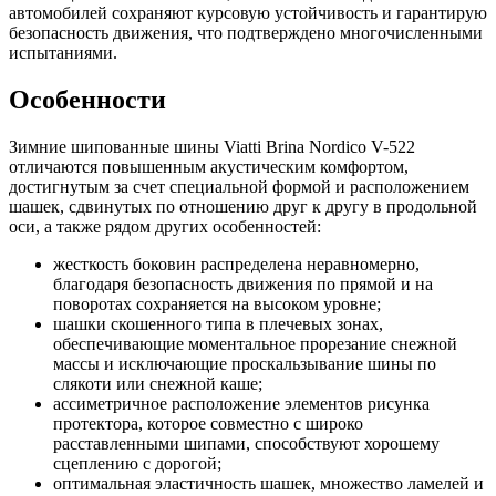
автомобилей сохраняют курсовую устойчивость и гарантирую
безопасность движения, что подтверждено многочисленными
испытаниями.
Особенности
Зимние шипованные шины Viatti Brina Nordico V-522
отличаются повышенным акустическим комфортом,
достигнутым за счет специальной формой и расположением
шашек, сдвинутых по отношению друг к другу в продольной
оси, а также рядом других особенностей:
жесткость боковин распределена неравномерно,
благодаря безопасность движения по прямой и на
поворотах сохраняется на высоком уровне;
шашки скошенного типа в плечевых зонах,
обеспечивающие моментальное прорезание снежной
массы и исключающие проскальзывание шины по
слякоти или снежной каше;
ассиметричное расположение элементов рисунка
протектора, которое совместно с широко
расставленными шипами, способствуют хорошему
сцеплению с дорогой;
оптимальная эластичность шашек, множество ламелей и