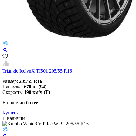
Triangle IcelynX TI501 205/55 R16
Размер:
205/55 R16
Нагрузка:
670 кг (94)
Скорость:
190 км/ч (T)
В наличии:
более
Купить
В наличии