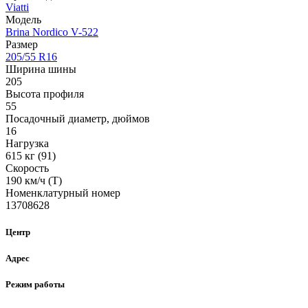
Viatti
Модель
Brina Nordico V-522
Размер
205/55 R16
Ширина шины
205
Высота профиля
55
Посадочный диаметр, дюймов
16
Нагрузка
615 кг (91)
Скорость
190 км/ч (T)
Номенклатурный номер
13708628
Центр
Адрес
Режим работы