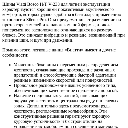
Шины Viatti Bosco H/T V-238 для летней эксплуатации
характеризуются хорошими показателями акустического
комфорта, которых удалось добиться благодаря применению
технологии SilencePro. Она предусматривает размещение на
протекторе ламелей и канавок ломаной формы, а также
попеременное расположение отличающихся по размеру
блоков. Это снижает вибрацию и резонанс, возникающий при
качении шин, и шум при движении.
Помимо этого, легковые шины «Виатти» имеют и другие
особенности:
Усиленные боковины с переменным распределением
жесткости, сглаживающие прохождение различных
препятствий и способствующие быстрой адаптации
резины к изменению скоростей или поверхностей.
Продольное расположение шашек усиленного типа,
обеспечивающих качественное сцепление с дорогой.
Наличие специальных усилений, повышающих
окружную жесткость в центральном ряду и плечевых
зонах. Дополнительно здесь предусмотрели ряды
жесткости, расположенные кольцеобразно. Эти
конструктивные решения гарантируют хорошую
курсовую устойчивость и быстрой отклик на
управление автомобилем при совершении маневров.