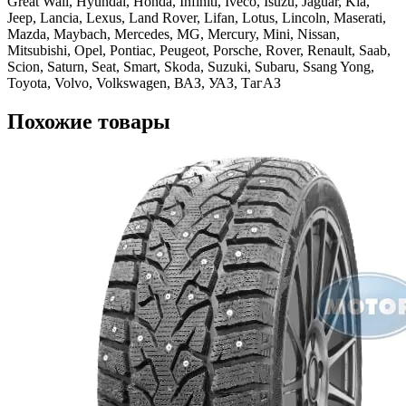
Great Wall, Hyundai, Honda, Infiniti, Iveco, Isuzu, Jaguar, Kia,
Jeep, Lancia, Lexus, Land Rover, Lifan, Lotus, Lincoln, Maserati,
Mazda, Maybach, Mercedes, MG, Mercury, Mini, Nissan,
Mitsubishi, Opel, Pontiac, Peugeot, Porsche, Rover, Renault, Saab,
Scion, Saturn, Seat, Smart, Skoda, Suzuki, Subaru, Ssang Yong,
Toyota, Volvo, Volkswagen, ВАЗ, УАЗ, ТагАЗ
Похожие товары