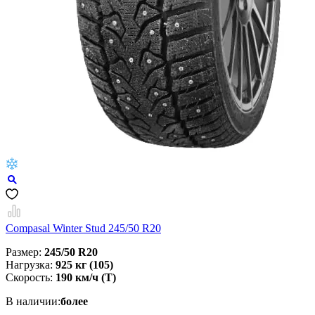
Compasal Winter Stud 245/50 R20
Размер:
245/50 R20
Нагрузка:
925 кг (105)
Скорость:
190 км/ч (Т)
В наличии:
более