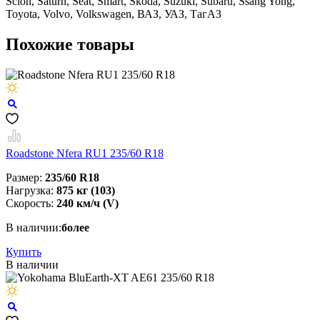
Scion, Saturn, Seat, Smart, Skoda, Suzuki, Subaru, Ssang Yong,
Toyota, Volvo, Volkswagen, ВАЗ, УАЗ, ТагАЗ
Похожие товары
Roadstone Nfera RU1 235/60 R18
Размер:
235/60 R18
Нагрузка:
875 кг (103)
Скорость:
240 км/ч (V)
В наличии:
более
Купить
В наличии