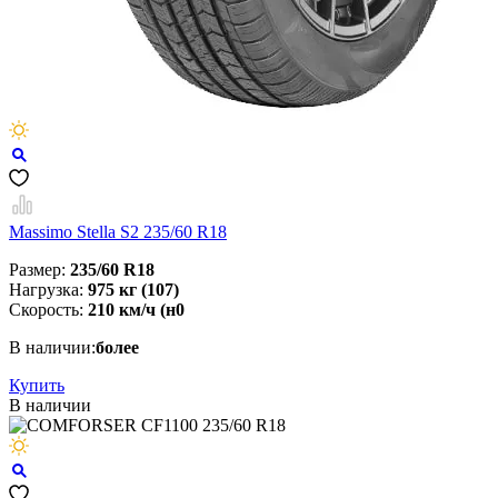
Massimo Stella S2 235/60 R18
Размер:
235/60 R18
Нагрузка:
975 кг (107)
Скорость:
210 км/ч (н0
В наличии:
более
Купить
В наличии