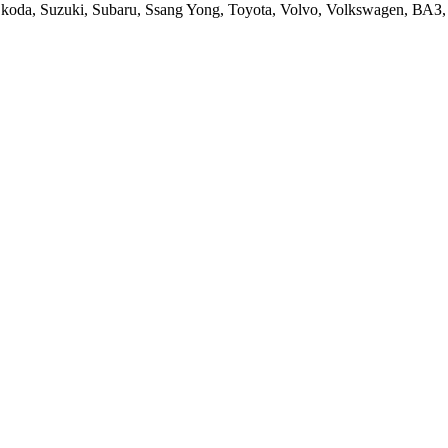
t, Skoda, Suzuki, Subaru, Ssang Yong, Toyota, Volvo, Volkswagen, ВА