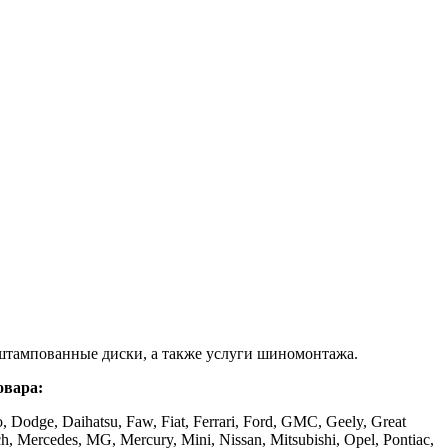
штампованные диски, а также услуги шиномонтажа.
овара:
, Dodge, Daihatsu, Faw, Fiat, Ferrari, Ford, GMC, Geely, Great
ch, Mercedes, MG, Mercury, Mini, Nissan, Mitsubishi, Opel, Pontiac,