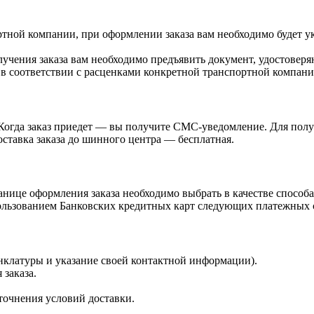
ртной компании, при оформлении заказа вам необходимо будет у
учения заказа вам необходимо предъявить документ, удостоверя
 в соответствии с расценками конкретной транспортной компани
Когда заказ приедет — вы получите СМС-уведомление. Для получ
ставка заказа до шинного центра — бесплатная.
нице оформления заказа необходимо выбрать в качестве способа
ьзованием Банковских кредитных карт следующих платежных сист
енклатуры и указание своей контактной информации).
 заказа.
точнения условий доставки.