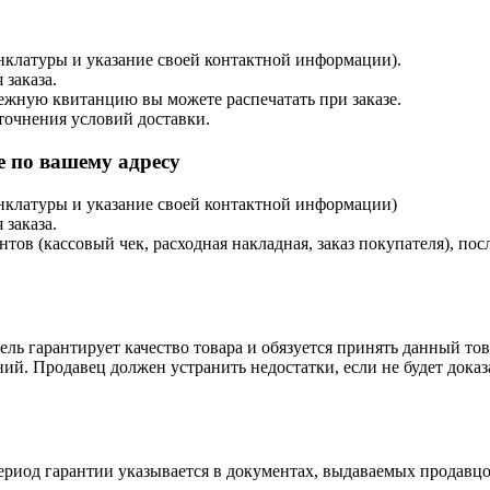
енклатуры и указание своей контактной информации).
 заказа.
тежную квитанцию вы можете распечатать при заказе.
точнения условий доставки.
 по вашему адресу
енклатуры и указание своей контактной информации)
 заказа.
в (кассовый чек, расходная накладная, заказ покупателя), посл
ль гарантирует качество товара и обязуется принять данный тов
ий. Продавец должен устранить недостатки, если не будет дока
ериод гарантии указывается в документах, выдаваемых продавцо