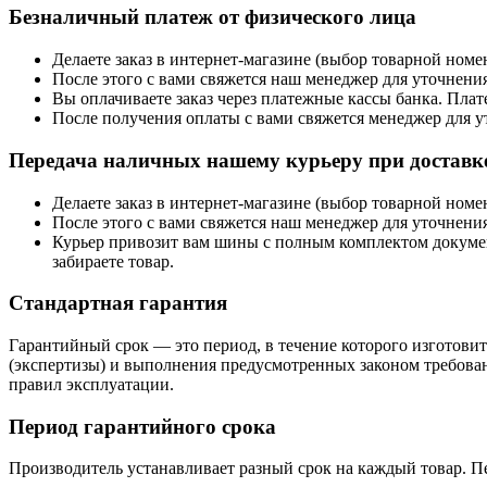
Безналичный платеж от физического лица
Делаете заказ в интернет-магазине (выбор товарной ном
После этого с вами свяжется наш менеджер для уточнения
Вы оплачиваете заказ через платежные кассы банка. Пла
После получения оплаты с вами свяжется менеджер для у
Передача наличных нашему курьеру при доставке
Делаете заказ в интернет-магазине (выбор товарной ном
После этого с вами свяжется наш менеджер для уточнения
Курьер привозит вам шины с полным комплектом документо
забираете товар.
Стандартная гарантия
Гарантийный срок — это период, в течение которого изготовите
(экспертизы) и выполнения предусмотренных законом требован
правил эксплуатации.
Период гарантийного срока
Производитель устанавливает разный срок на каждый товар. П