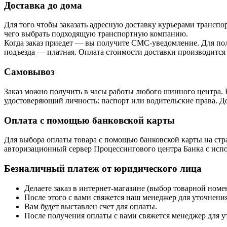
Доставка до дома
Для того чтобы заказать адресную доставку курьерами транспо
чего выбрать подходящую транспортную компанию.
Когда заказ приедет — вы получите СМС-уведомление. Для пол
подъезда — платная. Оплата стоимости доставки производится
Самовывоз
Заказ можно получить в часы работы любого шинного центра. 
удостоверяющий личность: паспорт или водительские права. До
Оплата с помощью банковской карты
Для выбора оплаты товара с помощью банковской карты на стра
авторизационный сервер Процессингового центра Банка с испол
Безналичный платеж от юридического лица
Делаете заказ в интернет-магазине (выбор товарной ном
После этого с вами свяжется наш менеджер для уточнения
Вам будет выставлен счет для оплаты.
После получения оплаты с вами свяжется менеджер для у