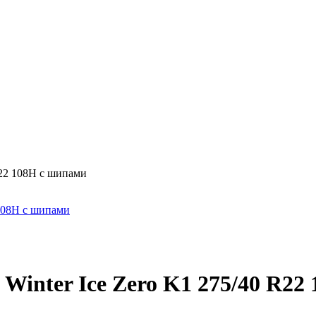
R22 108H с шипами
 Winter Ice Zero K1 275/40 R22