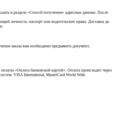
казать в разделе «Способ получения» адресные данные. После
ющий личность: паспорт или водительские права. Доставка до
и.
ения заказа вам необходимо предъявить документ,
 оплаты «Оплата банковской картой». Оплата происходит через
ем: VISA International, MasterCard World Wide