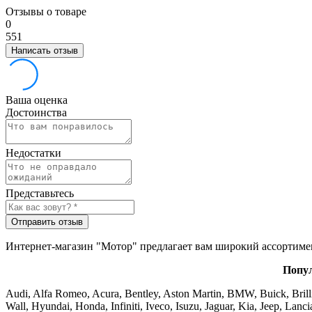
Отзывы о товаре
0
5
5
1
Написать отзыв
Ваша оценка
Достоинства
Недостатки
Представьтесь
Отправить отзыв
Интернет-магазин "Мотор" предлагает вам широкий ассортим
Попул
Audi, Alfa Romeo, Acura, Bentley, Aston Martin, BMW, Buick, Brilli
Wall, Hyundai, Honda, Infiniti, Iveco, Isuzu, Jaguar, Kia, Jeep, La