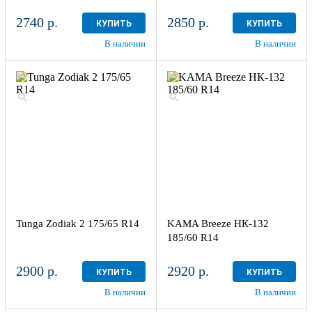
2740 р.
2850 р.
КУПИТЬ
КУПИТЬ
В наличии
В наличии
Tunga Zodiak 2 175/65 R14
KAMA Breeze НК-132
185/60 R14
2900 р.
2920 р.
КУПИТЬ
КУПИТЬ
В наличии
В наличии