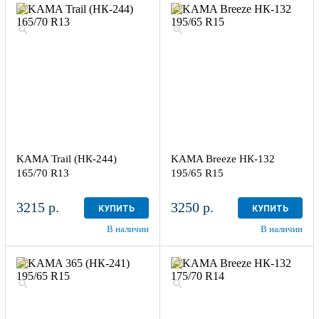
KAMA Trail (НК-244)
KAMA Breeze НК-132
165/70 R13
195/65 R15
3215 р.
3250 р.
КУПИТЬ
КУПИТЬ
В наличии
В наличии