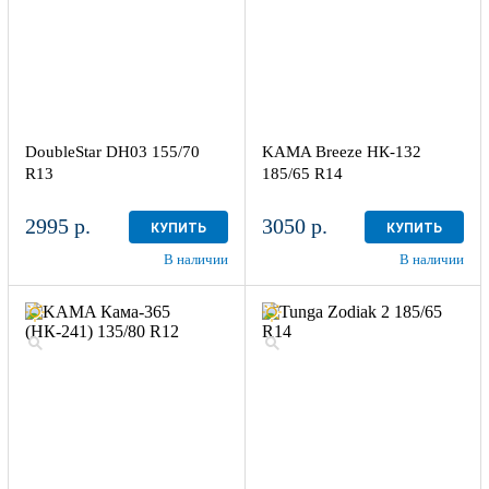
DoubleStar DH03 155/70
KAMA Breeze НК-132
R13
185/65 R14
2995 р.
3050 р.
КУПИТЬ
КУПИТЬ
В наличии
В наличии