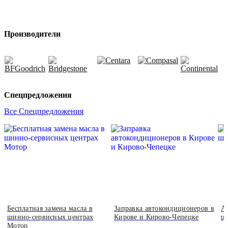
Производители
Спецпредложения
Все Спецпредложения
Бесплатная замена масла в
Заправка автокондиционеров в
А
шинно-сервисных центрах
Кирове и Кирово-Чепецке
ц
Мотор