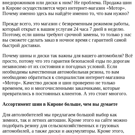
внедорожников или диски к ним? Не проблема. Продажа шин
в Кирове осуществляется через интернет-магазин «Мотор».
Почему именно здесь вы найдёте именно то, что вам нужно?
Прежде всего, это магазин с безвременным режимом работы,
который открыт к вашим услугам 24 часа 7 дней в неделю.
Поэтому, если шины требуют срочной замены, то только у нас
вы сможете сделать заказ в ночное время с гарантией самой
быстрой доставки.
Почему шины и диски так важны для вашего автомобиля? Всё
просто, потому что это гарантия безопасной езды по дорогам
независимо от их состояния и погодных условий. Если
необходимы качественная автомобильная резина, то вам
необходимо обратиться к специалистам интернет-магазина
«Мотор». Качество дисков и шин проверено не только
временем, но и многочисленными заказчиками, которые
превратились в постоянных клиентов. А это стоит многого.
Ассортимент шин в Кирове больше, чем вы думаете
Для автолюбителей мы предлагаем большой выбор как
зимних, так и летних автошин. Кроме этого на сайте можно
подобрать резину для сельскохозяйственных и грузовых
автомобилей, а также диски и аккумуляторы. Кроме этого,