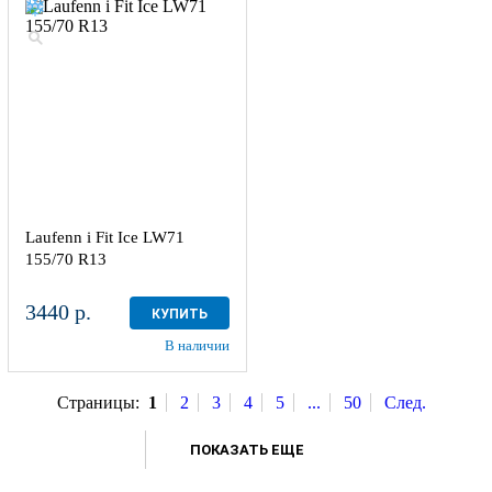
Laufenn i Fit Ice LW71
155/70 R13
3440 р.
КУПИТЬ
В наличии
Страницы:
1
2
3
4
5
...
50
След.
ПОКАЗАТЬ ЕЩЕ