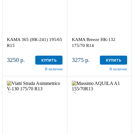
KAMA 365 (НК-241) 195/65
KAMA Breeze НК-132
R15
175/70 R14
3250 р.
3275 р.
КУПИТЬ
КУПИТЬ
В наличии
В наличии