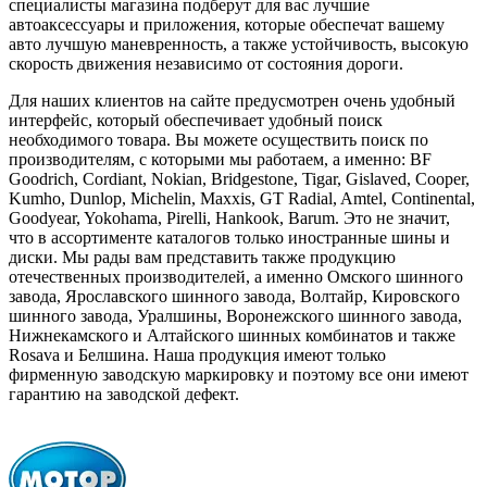
специалисты магазина подберут для вас лучшие
автоаксессуары и приложения, которые обеспечат вашему
авто лучшую маневренность, а также устойчивость, высокую
скорость движения независимо от состояния дороги.
Для наших клиентов на сайте предусмотрен очень удобный
интерфейс, который обеспечивает удобный поиск
необходимого товара. Вы можете осуществить поиск по
производителям, с которыми мы работаем, а именно: BF
Goodrich, Cordiant, Nokian, Bridgestone, Tigar, Gislaved, Cooper,
Kumho, Dunlop, Michelin, Maxxis, GT Radial, Amtel, Continental,
Goodyear, Yokohama, Pirelli, Hankook, Barum. Это не значит,
что в ассортименте каталогов только иностранные шины и
диски. Мы рады вам представить также продукцию
отечественных производителей, а именно Омского шинного
завода, Ярославского шинного завода, Волтайр, Кировского
шинного завода, Уралшины, Воронежского шинного завода,
Нижнекамского и Алтайского шинных комбинатов и также
Rosava и Белшина. Наша продукция имеют только
фирменную заводскую маркировку и поэтому все они имеют
гарантию на заводской дефект.