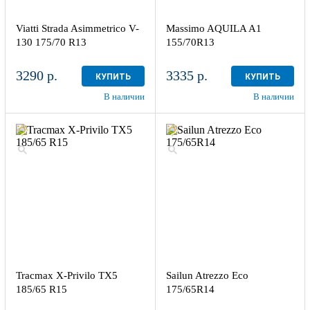
Viatti Strada Asimmetrico V-
Massimo AQUILA A1
130 175/70 R13
155/70R13
3290 р.
3335 р.
КУПИТЬ
КУПИТЬ
В наличии
В наличии
Tracmax X-Privilo TX5
Sailun Atrezzo Eco
185/65 R15
175/65R14