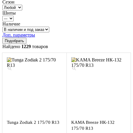
Сезон
Шипы
Наличие
Доп. параметры
Найдено
1229
товаров
Tunga Zodiak 2 175/70 R13
KAMA Breeze НК-132
175/70 R13