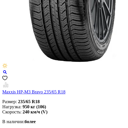
Maxxis HP-M3 Bravo 235/65 R18
Размер:
235/65 R18
Нагрузка:
950 кг (106)
Скорость:
240 км/ч (V)
В наличии:
более