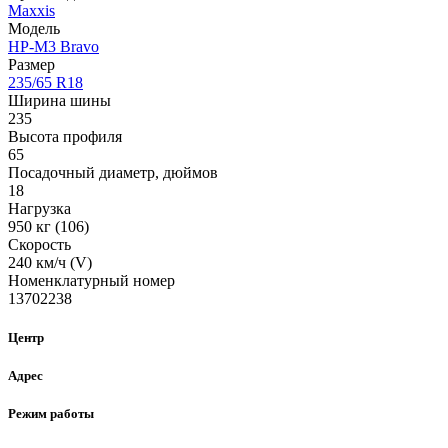
Maxxis
Модель
HP-M3 Bravo
Размер
235/65 R18
Ширина шины
235
Высота профиля
65
Посадочный диаметр, дюймов
18
Нагрузка
950 кг (106)
Скорость
240 км/ч (V)
Номенклатурный номер
13702238
Центр
Адрес
Режим работы