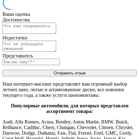
Ваша оценка
Достоинства
Недостатки
Представьтесь
Отправить отзыв
Наш интернет-магазин представляет вам огромный выбор
летних шин, литые и штампованные диски, все новинки
текущего года, а также услуги шиномонтажа.
Популярные автомобили, для которых представлен
ассортимент товара:
Audi, Alfa Romeo, Acura, Bentley, Aston Martin, BMW, Buick,
Brilliance, Cadillac, Chery, Changan, Chevrolet, Citroen, Chrysler,
Daewoo, Dodge, Daihatsu, Faw, Fiat, Ferrari, Ford, GMC, Geely,
Great Wall, Hyundai, Honda, Infiniti, Iveco, Isuzu, Jaguar, Kia,