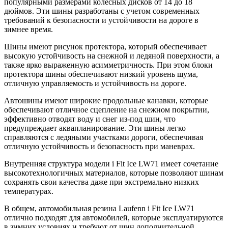
популярными размерами колесных дисков от 14 до 18
дюймов. Эти шины разработаны с учетом современных
требований к безопасности и устойчивости на дороге в
зимнее время.
Шины имеют рисунок протектора, который обеспечивает
высокую устойчивость на снежной и ледяной поверхности, а
также ярко выраженную асимметричность. При этом блоки
протектора шины обеспечивают низкий уровень шума,
отличную управляемость и устойчивость на дороге.
Автошины имеют широкие продольные канавки, которые
обеспечивают отличное сцепление на снежном покрытии,
эффективно отводят воду и снег из-под шин, что
предупреждает аквапланирование. Эти шины легко
справляются с ледяными участками дороги, обеспечивая
отличную устойчивость и безопасность при маневрах.
Внутренняя структура модели i Fit Ice LW71 имеет сочетание
высокотехнологичных материалов, которые позволяют шинам
сохранять свои качества даже при экстремально низких
температурах.
В общем, автомобильная резина Laufenn i Fit Ice LW71
отлично подходят для автомобилей, которые эксплуатируются
в зимних условиях и требуют от шин дополнительной