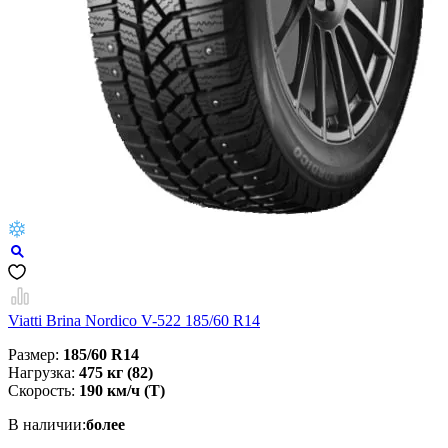
Viatti Brina Nordico V-522 185/60 R14
Размер:
185/60 R14
Нагрузка:
475 кг (82)
Скорость:
190 км/ч (T)
В наличии:
более