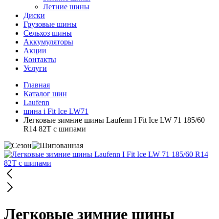
Летние шины
Диски
Грузовые шины
Сельхоз шины
Аккумуляторы
Акции
Контакты
Услуги
Главная
Каталог шин
Laufenn
шина i Fit Ice LW71
Легковые зимние шины Laufenn I Fit Ice LW 71 185/60
R14 82T с шипами
Легковые зимние шины