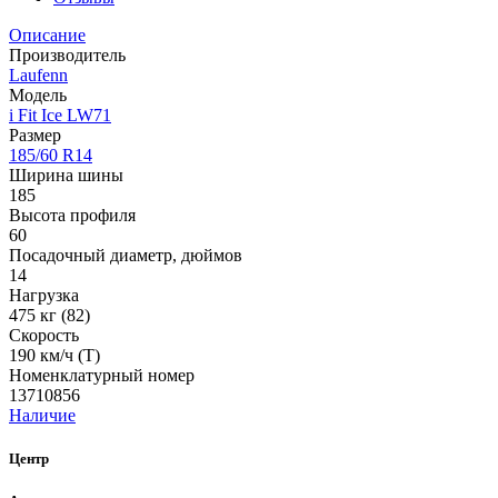
Описание
Производитель
Laufenn
Модель
i Fit Ice LW71
Размер
185/60 R14
Ширина шины
185
Высота профиля
60
Посадочный диаметр, дюймов
14
Нагрузка
475 кг (82)
Скорость
190 км/ч (T)
Номенклатурный номер
13710856
Наличие
Центр