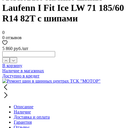
Laufenn I Fit Ice LW 71 185/60
R14 82T с шипами
0
0 отзывов
5 860 руб.
/шт
В корзину
Наличие в магазинах
Доступно в кредит
Описание
Наличие
Доставка и оплата
Гарантия
Отзывы