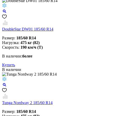
DoubleStar DW01 185/60 R14
Размер:
185/60 R14
Нагрузка:
475 кг (82)
Скорость:
190 км/ч (T)
В наличии:
более
Купить
В наличии
Tunga Nordway 2 185/60 R14
Размер:
185/60 R14