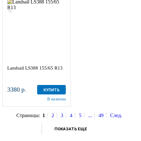
Landsail LS388 155/65 R13
3380 р.
КУПИТЬ
В наличии
Страницы:
1
2
3
4
5
...
49
След.
ПОКАЗАТЬ ЕЩЕ