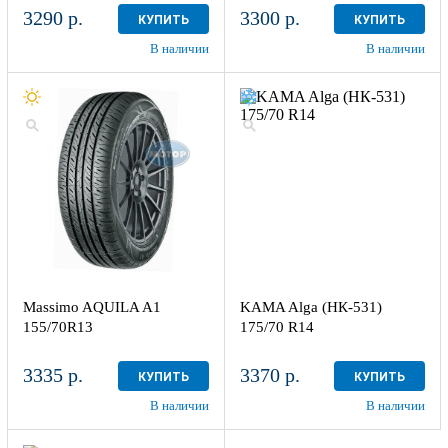
3290 р.
3300 р.
КУПИТЬ
КУПИТЬ
В наличии
В наличии
Massimo AQUILA A1
KAMA Alga (НК-531)
155/70R13
175/70 R14
3335 р.
3370 р.
КУПИТЬ
КУПИТЬ
В наличии
В наличии