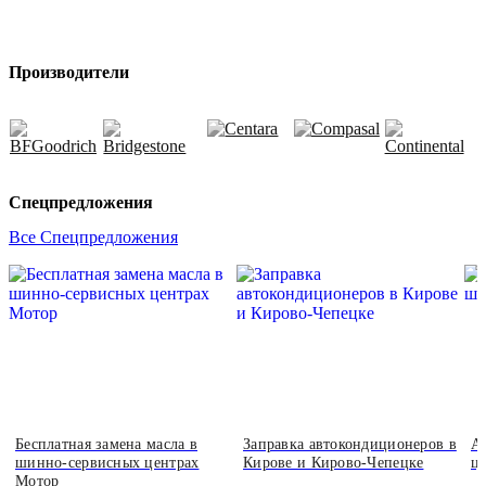
Производители
Спецпредложения
Все Спецпредложения
Бесплатная замена масла в
Заправка автокондиционеров в
А
шинно-сервисных центрах
Кирове и Кирово-Чепецке
ц
Мотор