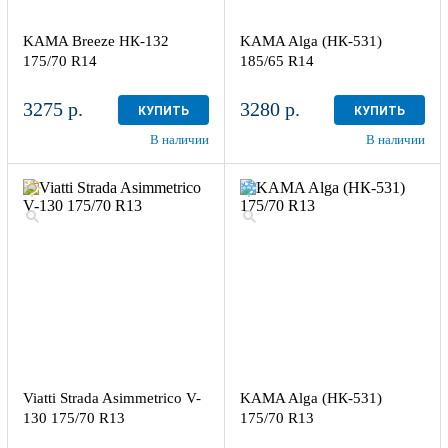
KAMA Breeze НК-132
KAMA Alga (НК-531)
175/70 R14
185/65 R14
3275 р.
3280 р.
КУПИТЬ
КУПИТЬ
В наличии
В наличии
Viatti Strada Asimmetrico V-
KAMA Alga (НК-531)
130 175/70 R13
175/70 R13