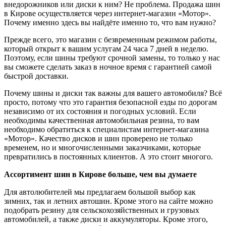
внедорожников или диски к ним? Не проблема. Продажа шин
в Кирове осуществляется через интернет-магазин «Мотор».
Почему именно здесь вы найдёте именно то, что вам нужно?
Прежде всего, это магазин с безвременным режимом работы,
который открыт к вашим услугам 24 часа 7 дней в неделю.
Поэтому, если шины требуют срочной замены, то только у нас
вы сможете сделать заказ в ночное время с гарантией самой
быстрой доставки.
Почему шины и диски так важны для вашего автомобиля? Всё
просто, потому что это гарантия безопасной езды по дорогам
независимо от их состояния и погодных условий. Если
необходимы качественная автомобильная резина, то вам
необходимо обратиться к специалистам интернет-магазина
«Мотор». Качество дисков и шин проверено не только
временем, но и многочисленными заказчиками, которые
превратились в постоянных клиентов. А это стоит многого.
Ассортимент шин в Кирове больше, чем вы думаете
Для автолюбителей мы предлагаем большой выбор как
зимних, так и летних автошин. Кроме этого на сайте можно
подобрать резину для сельскохозяйственных и грузовых
автомобилей, а также диски и аккумуляторы. Кроме этого,