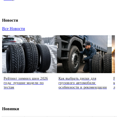
Новости
Все Новости
Рейтинг зимних шин 2026
Как выбрать диски для
Р
года: лучшие модели по
грузового автомобиля:
кр
тестам
особенности и рекомендации
л
Новинки