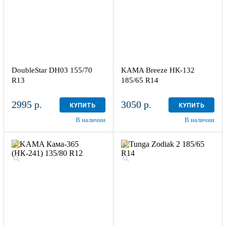
DoubleStar DH03 155/70
KAMA Breeze НК-132
R13
185/65 R14
2995 р.
3050 р.
КУПИТЬ
КУПИТЬ
В наличии
В наличии