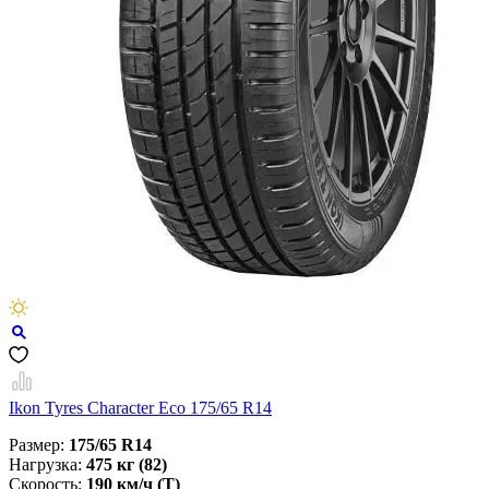
Ikon Tyres Character Eco 175/65 R14
Размер:
175/65 R14
Нагрузка:
475 кг (82)
Скорость:
190 км/ч (Т)