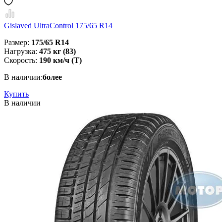
Gislaved UltraControl 175/65 R14
Размер:
175/65 R14
Нагрузка:
475 кг (83)
Скорость:
190 км/ч (Т)
В наличии:
более
Купить
В наличии