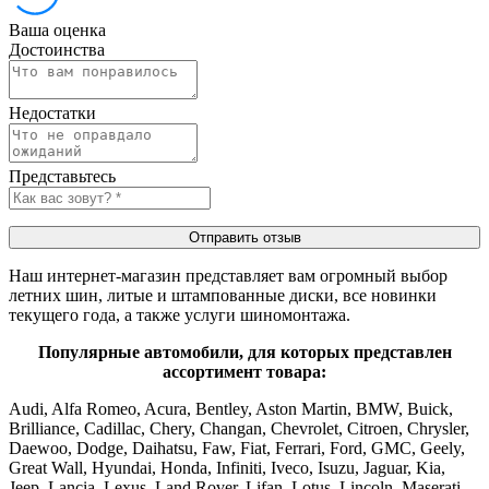
Ваша оценка
Достоинства
Недостатки
Представьтесь
Отправить отзыв
Наш интернет-магазин представляет вам огромный выбор
летних шин, литые и штампованные диски, все новинки
текущего года, а также услуги шиномонтажа.
Популярные автомобили, для которых представлен
ассортимент товара:
Audi, Alfa Romeo, Acura, Bentley, Aston Martin, BMW, Buick,
Brilliance, Cadillac, Chery, Changan, Chevrolet, Citroen, Chrysler,
Daewoo, Dodge, Daihatsu, Faw, Fiat, Ferrari, Ford, GMC, Geely,
Great Wall, Hyundai, Honda, Infiniti, Iveco, Isuzu, Jaguar, Kia,
Jeep, Lancia, Lexus, Land Rover, Lifan, Lotus, Lincoln, Maserati,