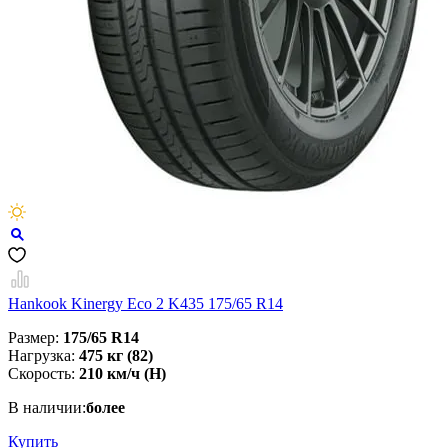
Hankook Kinergy Eco 2 K435 175/65 R14
Размер:
175/65 R14
Нагрузка:
475 кг (82)
Скорость:
210 км/ч (H)
В наличии:
более
Купить