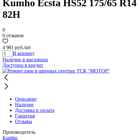
Kumho Ecsta HS52 175/65 R14
82H
0
0 отзывов
4 981 руб.
/шт
В корзину
Наличие в магазинах
Доступно в кредит
Описание
Наличие
Доставка и оплата
Гарантия
Отзывы
Производитель
Kumho