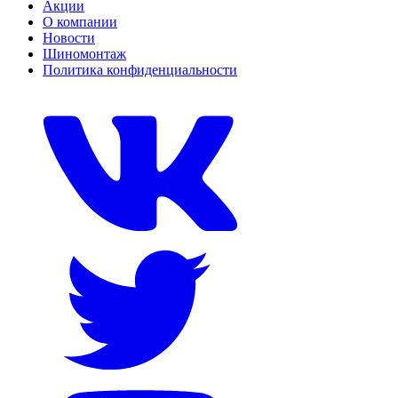
Акции
О компании
Новости
Шиномонтаж
Политика конфиденциальности