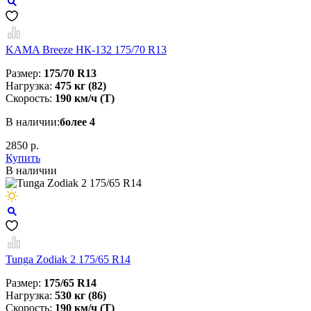
KAMA Breeze НК-132 175/70 R13
Размер:
175/70 R13
Нагрузка:
475 кг (82)
Скорость:
190 км/ч (T)
В наличии:
более 4
2850 р.
Купить
В наличии
Tunga Zodiak 2 175/65 R14
Размер:
175/65 R14
Нагрузка:
530 кг (86)
Скорость:
190 км/ч (T)