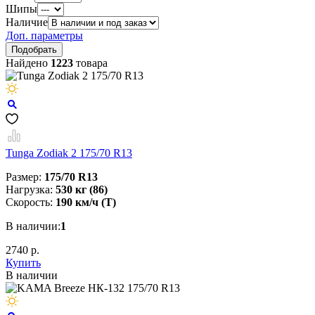
Шипы
Наличие
Доп. параметры
Найдено
1223
товара
Tunga Zodiak 2 175/70 R13
Размер:
175/70 R13
Нагрузка:
530 кг (86)
Скорость:
190 км/ч (T)
В наличии:
1
2740 р.
Купить
В наличии