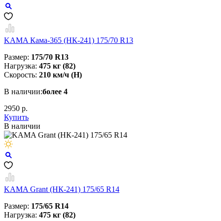
KAMA Кама-365 (НК-241) 175/70 R13
Размер:
175/70 R13
Нагрузка:
475 кг (82)
Скорость:
210 км/ч (H)
В наличии:
более 4
2950 р.
Купить
В наличии
KAMA Grant (НК-241) 175/65 R14
Размер:
175/65 R14
Нагрузка:
475 кг (82)