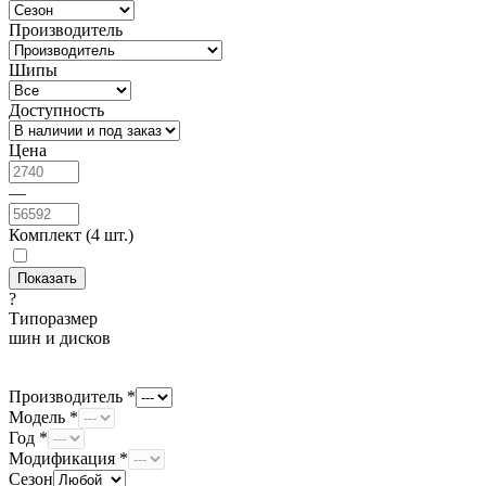
Производитель
Шипы
Доступность
Цена
—
Комплект (4 шт.)
?
Типоразмер
шин и дисков
Производитель *
Модель *
Год *
Модификация *
Сезон