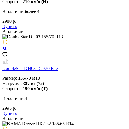
Скорость:
210 км/ч (Н)
В наличии:
более 4
2980 р.
Купить
В наличии
DoubleStar DH03 155/70 R13
Размер:
155/70 R13
Нагрузка:
387 кг (75)
Скорость:
190 км/ч (T)
В наличии:
4
2995 р.
Купить
В наличии