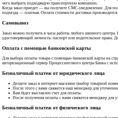
чего выбрать подходящую транспортную компанию.
Когда заказ приедет — вы получите СМС-уведомление. Для пол
подъезда — платная. Оплата стоимости доставки производится
Самовывоз
Заказ можно получить в часы работы любого шинного центра. 
удостоверяющий личность: паспорт или водительские права. До
Оплата с помощью банковской карты
Для выбора оплаты товара с помощью банковской карты на стра
авторизационный сервер Процессингового центра Банка с испол
Безналичный платеж от юридического лица
Делаете заказ в интернет-магазине (выбор товарной ном
После этого с вами свяжется наш менеджер для уточнения
Вам будет выставлен счет для оплаты.
После получения оплаты с вами свяжется менеджер для у
Безналичный платеж от физического лица
Делаете заказ в интернет-магазине (выбор товарной ном