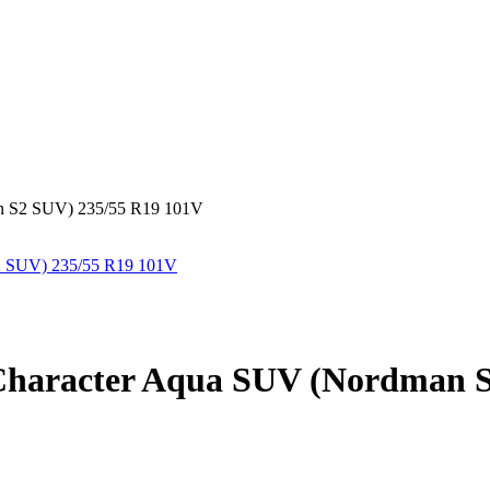
n S2 SUV) 235/55 R19 101V
haracter Aqua SUV (Nordman S