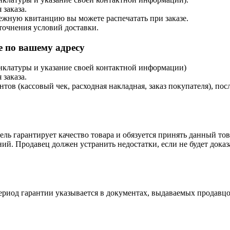
 заказа.
тежную квитанцию вы можете распечатать при заказе.
точнения условий доставки.
 по вашему адресу
енклатуры и указание своей контактной информации)
 заказа.
в (кассовый чек, расходная накладная, заказ покупателя), посл
ль гарантирует качество товара и обязуется принять данный тов
ий. Продавец должен устранить недостатки, если не будет дока
ериод гарантии указывается в документах, выдаваемых продавцо