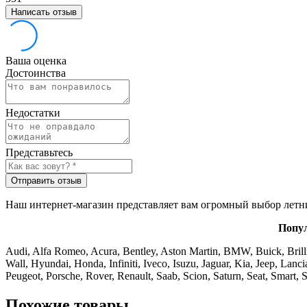
Написать отзыв
Ваша оценка
Достоинства
Недостатки
Представьтесь
Отправить отзыв
Наш интернет-магазин представляет вам огромный выбор летни
Попул
Audi, Alfa Romeo, Acura, Bentley, Aston Martin, BMW, Buick, Brilli
Wall, Hyundai, Honda, Infiniti, Iveco, Isuzu, Jaguar, Kia, Jeep, La
Peugeot, Porsche, Rover, Renault, Saab, Scion, Saturn, Seat, Smar
Похожие товары