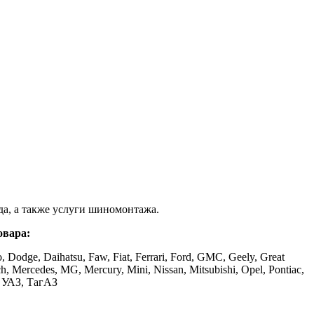
а, а также услуги шиномонтажа.
овара:
, Dodge, Daihatsu, Faw, Fiat, Ferrari, Ford, GMC, Geely, Great
ch, Mercedes, MG, Mercury, Mini, Nissan, Mitsubishi, Opel, Pontiac,
З, УАЗ, ТагАЗ