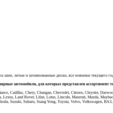
х шин, литые и штампованные диски, все новинки текущего год
ярные автомобили, для которых представлен ассортимент т
ance, Cadillac, Chery, Changan, Chevrolet, Citroen, Chrysler, Daewoo
ncia, Lexus, Land Rover, Lifan, Lotus, Lincoln, Maserati, Mazda, Mayba
t, Skoda, Suzuki, Subaru, Ssang Yong, Toyota, Volvo, Volkswagen, ВА