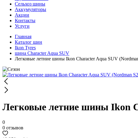
Сельхоз шины
Аккумуляторы
Акции
Контакты
Услуги
Главная
Каталог шин
Ikon Tyres
шина Character Aqua SUV
Легковые летние шины Ikon Character Aqua SUV (Nordma
Легковые летние шины Ikon C
0
0 отзывов