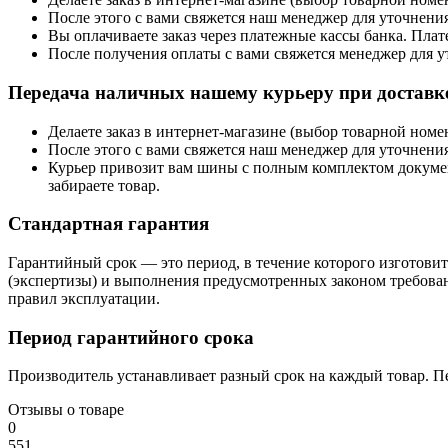
После этого с вами свяжется наш менеджер для уточнения
Вы оплачиваете заказ через платежные кассы банка. Пла
После получения оплаты с вами свяжется менеджер для у
Передача наличных нашему курьеру при доставке
Делаете заказ в интернет-магазине (выбор товарной ном
После этого с вами свяжется наш менеджер для уточнения
Курьер привозит вам шины с полным комплектом документо
забираете товар.
Стандартная гарантия
Гарантийный срок — это период, в течение которого изготовите
(экспертизы) и выполнения предусмотренных законом требован
правил эксплуатации.
Период гарантийного срока
Производитель устанавливает разный срок на каждый товар. П
Отзывы о товаре
0
5
5
1