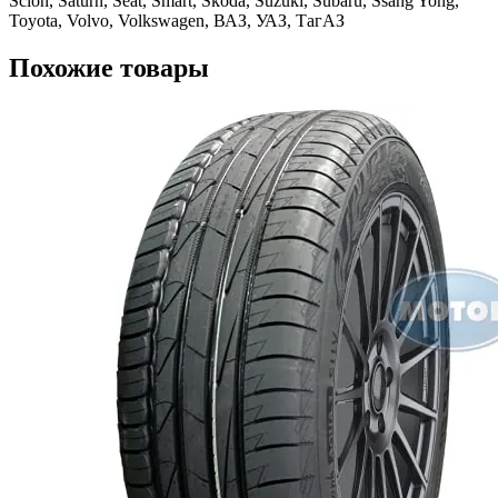
Scion, Saturn, Seat, Smart, Skoda, Suzuki, Subaru, Ssang Yong,
Toyota, Volvo, Volkswagen, ВАЗ, УАЗ, ТагАЗ
Похожие товары