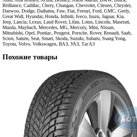
Brilliance, Cadillac, Chery, Changan, Chevrolet, Citroen, Chrysler,
Daewoo, Dodge, Daihatsu, Faw, Fiat, Ferrari, Ford, GMC, Geely,
Great Wall, Hyundai, Honda, Infiniti, Iveco, Isuzu, Jaguar, Kia,
Jeep, Lancia, Lexus, Land Rover, Lifan, Lotus, Lincoln, Maserati,
Mazda, Maybach, Mercedes, MG, Mercury, Mini, Nissan,
Mitsubishi, Opel, Pontiac, Peugeot, Porsche, Rover, Renault, Saab,
Scion, Saturn, Seat, Smart, Skoda, Suzuki, Subaru, Ssang Yong,
Toyota, Volvo, Volkswagen, ВАЗ, УАЗ, ТагАЗ
Похожие товары