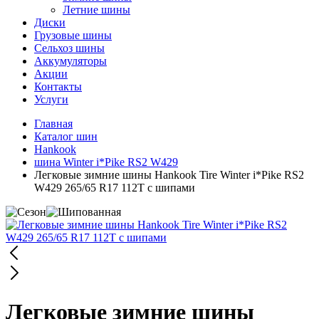
Летние шины
Диски
Грузовые шины
Сельхоз шины
Аккумуляторы
Акции
Контакты
Услуги
Главная
Каталог шин
Hankook
шина Winter i*Pike RS2 W429
Легковые зимние шины Hankook Tire Winter i*Pike RS2
W429 265/65 R17 112T с шипами
Легковые зимние шины