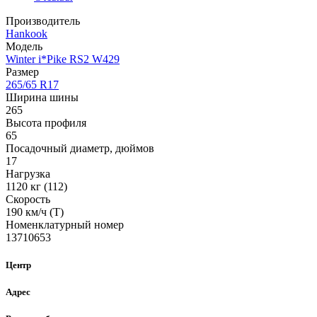
Производитель
Hankook
Модель
Winter i*Pike RS2 W429
Размер
265/65 R17
Ширина шины
265
Высота профиля
65
Посадочный диаметр, дюймов
17
Нагрузка
1120 кг (112)
Скорость
190 км/ч (T)
Номенклатурный номер
13710653
Центр
Адрес