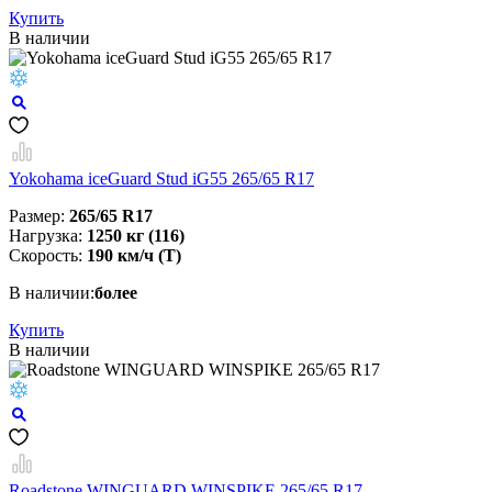
Купить
В наличии
Yokohama iceGuard Stud iG55 265/65 R17
Размер:
265/65 R17
Нагрузка:
1250 кг (116)
Скорость:
190 км/ч (T)
В наличии:
более
Купить
В наличии
Roadstone WINGUARD WINSPIKE 265/65 R17