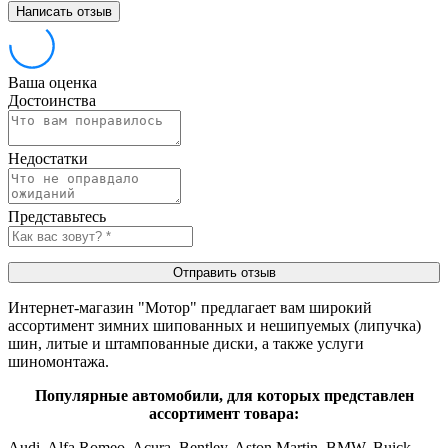
Написать отзыв
Ваша оценка
Достоинства
Недостатки
Представьтесь
Отправить отзыв
Интернет-магазин "Мотор" предлагает вам широкий
ассортимент зимних шипованных и нешипуемых (липучка)
шин, литые и штампованные диски, а также услуги
шиномонтажа.
Популярные автомобили, для которых представлен
ассортимент товара:
Audi, Alfa Romeo, Acura, Bentley, Aston Martin, BMW, Buick,