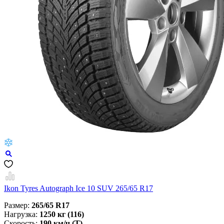
Ikon Tyres Autograph Ice 10 SUV 265/65 R17
Размер:
265/65 R17
Нагрузка:
1250 кг (116)
Скорость:
190 км/ч (T)