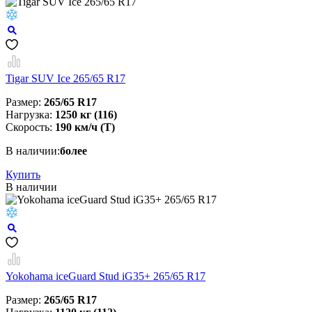
Tigar SUV Ice 265/65 R17
Размер:
265/65 R17
Нагрузка:
1250 кг (116)
Скорость:
190 км/ч (T)
В наличии:
более
Купить
В наличии
Yokohama iceGuard Stud iG35+ 265/65 R17
Размер:
265/65 R17