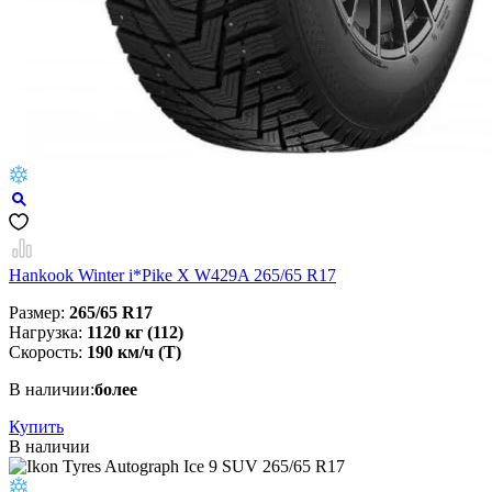
Hankook Winter i*Pike X W429A 265/65 R17
Размер:
265/65 R17
Нагрузка:
1120 кг (112)
Скорость:
190 км/ч (T)
В наличии:
более
Купить
В наличии