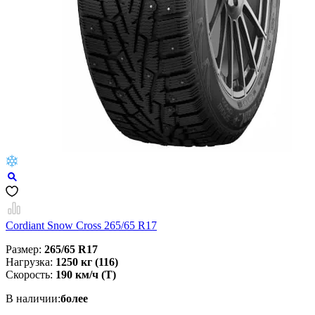
Cordiant Snow Cross 265/65 R17
Размер:
265/65 R17
Нагрузка:
1250 кг (116)
Скорость:
190 км/ч (T)
В наличии:
более