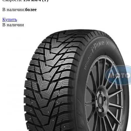
В наличии:
более
Купить
В наличии