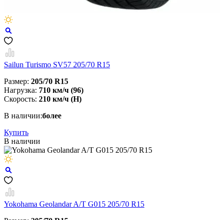
Sailun Turismo SV57 205/70 R15
Размер:
205/70 R15
Нагрузка:
710 км/ч (96)
Скорость:
210 км/ч (H)
В наличии:
более
Купить
В наличии
Yokohama Geolandar A/T G015 205/70 R15