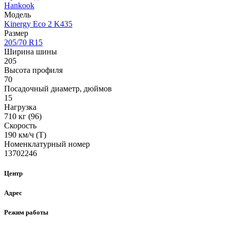
Hankook
Модель
Kinergy Eco 2 K435
Размер
205/70 R15
Ширина шины
205
Высота профиля
70
Посадочный диаметр, дюймов
15
Нагрузка
710 кг (96)
Скорость
190 км/ч (Т)
Номенклатурный номер
13702246
Центр
Адрес
Режим работы