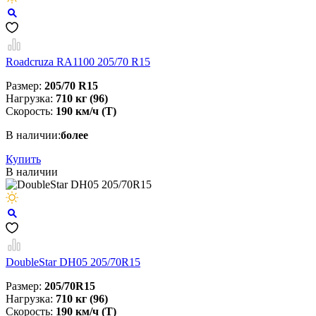
Roadcruza RA1100 205/70 R15
Размер:
205/70 R15
Нагрузка:
710 кг (96)
Скорость:
190 км/ч (T)
В наличии:
более
Купить
В наличии
DoubleStar DH05 205/70R15
Размер:
205/70R15
Нагрузка:
710 кг (96)
Скорость:
190 км/ч (Т)