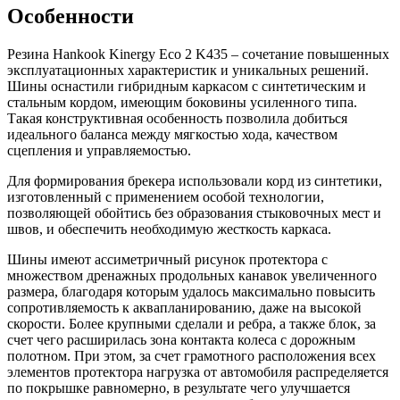
Особенности
Резина Hankook Kinergy Eco 2 K435 – сочетание повышенных
эксплуатационных характеристик и уникальных решений.
Шины оснастили гибридным каркасом с синтетическим и
стальным кордом, имеющим боковины усиленного типа.
Такая конструктивная особенность позволила добиться
идеального баланса между мягкостью хода, качеством
сцепления и управляемостью.
Для формирования брекера использовали корд из синтетики,
изготовленный с применением особой технологии,
позволяющей обойтись без образования стыковочных мест и
швов, и обеспечить необходимую жесткость каркаса.
Шины имеют ассиметричный рисунок протектора с
множеством дренажных продольных канавок увеличенного
размера, благодаря которым удалось максимально повысить
сопротивляемость к аквапланированию, даже на высокой
скорости. Более крупными сделали и ребра, а также блок, за
счет чего расширилась зона контакта колеса с дорожным
полотном. При этом, за счет грамотного расположения всех
элементов протектора нагрузка от автомобиля распределяется
по покрышке равномерно, в результате чего улучшается